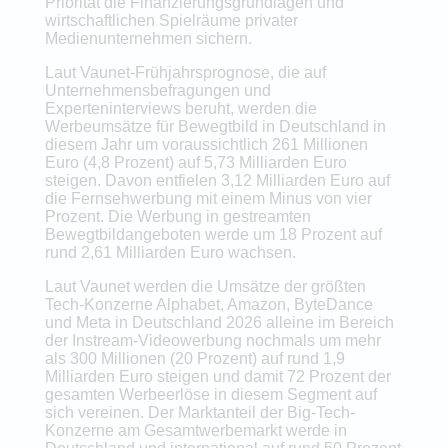
Priorität die Finanzierungsgrundlagen und
wirtschaftlichen Spielräume privater
Medienunternehmen sichern.
Laut Vaunet-Frühjahrsprognose, die auf
Unternehmensbefragungen und
Experteninterviews beruht, werden die
Werbeumsätze für Bewegtbild in Deutschland in
diesem Jahr um voraussichtlich 261 Millionen
Euro (4,8 Prozent) auf 5,73 Milliarden Euro
steigen. Davon entfielen 3,12 Milliarden Euro auf
die Fernsehwerbung mit einem Minus von vier
Prozent. Die Werbung in gestreamten
Bewegtbildangeboten werde um 18 Prozent auf
rund 2,61 Milliarden Euro wachsen.
Laut Vaunet werden die Umsätze der größten
Tech-Konzerne Alphabet, Amazon, ByteDance
und Meta in Deutschland 2026 alleine im Bereich
der Instream-Videowerbung nochmals um mehr
als 300 Millionen (20 Prozent) auf rund 1,9
Milliarden Euro steigen und damit 72 Prozent der
gesamten Werbeerlöse in diesem Segment auf
sich vereinen. Der Marktanteil der Big-Tech-
Konzerne am Gesamtwerbemarkt werde in