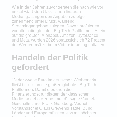
Wie in den Jahren zuvor geraten die nach wie vor
umsatzstärksten klassischen linearen
Mediengattungen den Angaben zufolge
zunehmend unter Druck, während
Streamingangebote zulegen. Davon profitierten
vor allem die globalen Big-Tech-Plattformen. Allein
auf die größten, Alphabet, Amazon, ByteDance
und Meta, würden 2026 voraussichtlich 72 Prozent
der Werbeumsätze beim Videostreaming entfallen.
Handeln der Politik
gefordert
"Jeder zweite Euro im deutschen Werbemarkt
fließt bereits an die großen globalen Big-Tech-
Plattformen. Damit erodieren die
Finanzierungsgrundlagen der klassischen
Medienangebote zunehmend", sagte Vaunet-
Geschäftsführer Frank Giersberg. Vaunet-
Vorstandschef Claus Grewenig sagte, Bund,
Länder und Europa müssten jetzt mit höchster