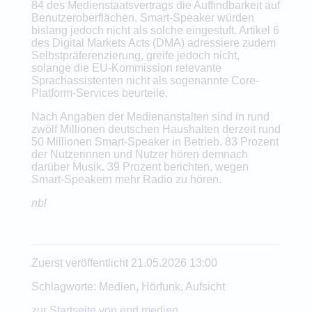
84 des Medienstaatsvertrags die Auffindbarkeit auf
Benutzeroberflächen. Smart-Speaker würden
bislang jedoch nicht als solche eingestuft. Artikel 6
des Digital Markets Acts (DMA) adressiere zudem
Selbstpräferenzierung, greife jedoch nicht,
solange die EU-Kommission relevante
Sprachassistenten nicht als sogenannte Core-
Platform-Services beurteile.
Nach Angaben der Medienanstalten sind in rund
zwölf Millionen deutschen Haushalten derzeit rund
50 Millionen Smart-Speaker in Betrieb. 83 Prozent
der Nutzerinnen und Nutzer hören demnach
darüber Musik. 39 Prozent berichten, wegen
Smart-Speakern mehr Radio zu hören.
nbl
Zuerst veröffentlicht 21.05.2026 13:00
Schlagworte: Medien, Hörfunk, Aufsicht
zur Startseite von epd medien