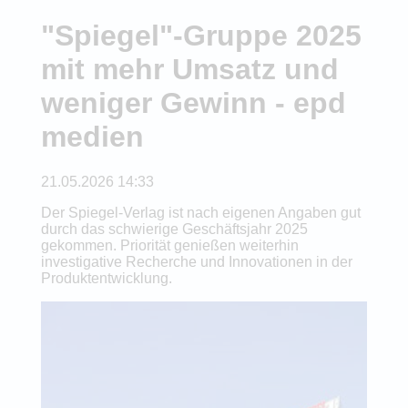
"Spiegel"-Gruppe 2025
mit mehr Umsatz und
weniger Gewinn - epd
medien
21.05.2026 14:33
Der Spiegel-Verlag ist nach eigenen Angaben gut
durch das schwierige Geschäftsjahr 2025
gekommen. Priorität genießen weiterhin
investigative Recherche und Innovationen in der
Produktentwicklung.