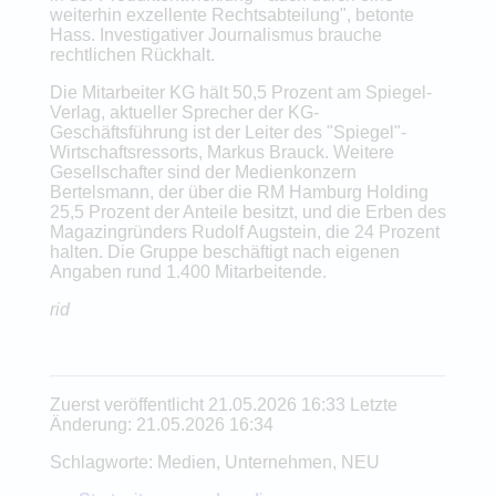
weiterhin exzellente Rechtsabteilung", betonte
Hass. Investigativer Journalismus brauche
rechtlichen Rückhalt.
Die Mitarbeiter KG hält 50,5 Prozent am Spiegel-
Verlag, aktueller Sprecher der KG-
Geschäftsführung ist der Leiter des "Spiegel"-
Wirtschaftsressorts, Markus Brauck. Weitere
Gesellschafter sind der Medienkonzern
Bertelsmann, der über die RM Hamburg Holding
25,5 Prozent der Anteile besitzt, und die Erben des
Magazingründers Rudolf Augstein, die 24 Prozent
halten. Die Gruppe beschäftigt nach eigenen
Angaben rund 1.400 Mitarbeitende.
rid
Zuerst veröffentlicht 21.05.2026 16:33 Letzte
Änderung: 21.05.2026 16:34
Schlagworte: Medien, Unternehmen, NEU