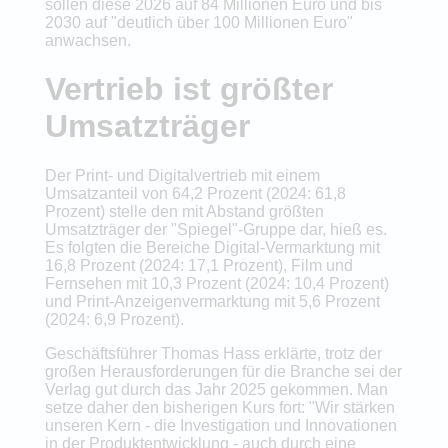
sollen diese 2026 auf 84 Millionen Euro und bis
2030 auf "deutlich über 100 Millionen Euro"
anwachsen.
Vertrieb ist größter
Umsatzträger
Der Print- und Digitalvertrieb mit einem
Umsatzanteil von 64,2 Prozent (2024: 61,8
Prozent) stelle den mit Abstand größten
Umsatzträger der "Spiegel"-Gruppe dar, hieß es.
Es folgten die Bereiche Digital-Vermarktung mit
16,8 Prozent (2024: 17,1 Prozent), Film und
Fernsehen mit 10,3 Prozent (2024: 10,4 Prozent)
und Print-Anzeigenvermarktung mit 5,6 Prozent
(2024: 6,9 Prozent).
Geschäftsführer Thomas Hass erklärte, trotz der
großen Herausforderungen für die Branche sei der
Verlag gut durch das Jahr 2025 gekommen. Man
setze daher den bisherigen Kurs fort: "Wir stärken
unseren Kern - die Investigation und Innovationen
in der Produktentwicklung - auch durch eine