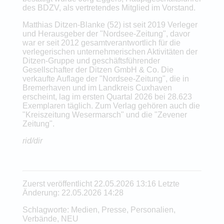
des BDZV, als vertretendes Mitglied im Vorstand.
Matthias Ditzen-Blanke (52) ist seit 2019 Verleger
und Herausgeber der "Nordsee-Zeitung", davor
war er seit 2012 gesamtverantwortlich für die
verlegerischen unternehmerischen Aktivitäten der
Ditzen-Gruppe und geschäftsführender
Gesellschafter der Ditzen GmbH & Co. Die
verkaufte Auflage der "Nordsee-Zeitung", die in
Bremerhaven und im Landkreis Cuxhaven
erscheint, lag im ersten Quartal 2026 bei 28.623
Exemplaren täglich. Zum Verlag gehören auch die
"Kreiszeitung Wesermarsch" und die "Zevener
Zeitung".
rid/dir
Zuerst veröffentlicht 22.05.2026 13:16 Letzte
Änderung: 22.05.2026 14:28
Schlagworte: Medien, Presse, Personalien,
Verbände, NEU