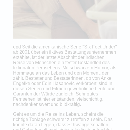
epd Seit die amerikanische Serie "Six Feet Under"
ab 2001 über ein fiktives Bestattungsunternehmen
erzählte, ist der letzte Abschnitt der irdischen
Reise von Menschen ein fester Bestandteil des
fiktionalen Fernsehens. Mit schwarzem Humor, als
Hommage an das Leben und den Moment, der
zählt. Bestatter und Bestatterinnen, ob von Anke
Engelke oder Edin Hasanovic verkörpert, sind in
diesen Serien und Filmen gewöhnliche Leute und
Garanten der Würde zugleich. Sehr gutes
Fernsehen ist hier entstanden, vielschichtig,
nachdenkenswert und bildkräftig.
Geht es um die Reise ins Leben, scheint die
richtige Tonlage schwerer zu treffen zu sein. Das
könnte daran liegen, dass Schwangerschaften
und Geburten oft medizinisch-faktisch betrachtet