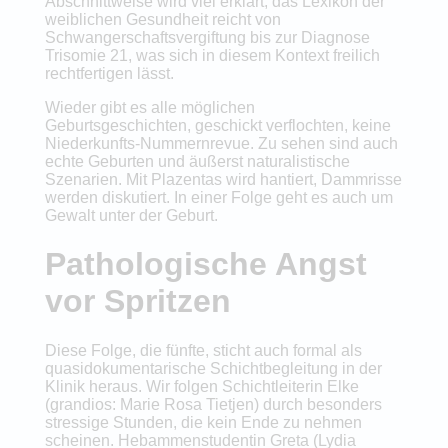
Abschnittweise wird viel erklärt, das Lexikon der
weiblichen Gesundheit reicht von
Schwangerschaftsvergiftung bis zur Diagnose
Trisomie 21, was sich in diesem Kontext freilich
rechtfertigen lässt.
Wieder gibt es alle möglichen
Geburtsgeschichten, geschickt verflochten, keine
Niederkunfts-Nummernrevue. Zu sehen sind auch
echte Geburten und äußerst naturalistische
Szenarien. Mit Plazentas wird hantiert, Dammrisse
werden diskutiert. In einer Folge geht es auch um
Gewalt unter der Geburt.
Pathologische Angst
vor Spritzen
Diese Folge, die fünfte, sticht auch formal als
quasidokumentarische Schichtbegleitung in der
Klinik heraus. Wir folgen Schichtleiterin Elke
(grandios: Marie Rosa Tietjen) durch besonders
stressige Stunden, die kein Ende zu nehmen
scheinen. Hebammenstudentin Greta (Lydia