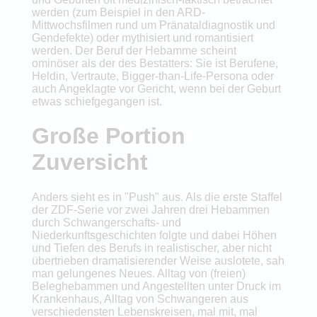
werden (zum Beispiel in den ARD-
Mittwochsfilmen rund um Pränataldiagnostik und
Gendefekte) oder mythisiert und romantisiert
werden. Der Beruf der Hebamme scheint
ominöser als der des Bestatters: Sie ist Berufene,
Heldin, Vertraute, Bigger-than-Life-Persona oder
auch Angeklagte vor Gericht, wenn bei der Geburt
etwas schiefgegangen ist.
Große Portion
Zuversicht
Anders sieht es in "Push" aus. Als die erste Staffel
der ZDF-Serie vor zwei Jahren drei Hebammen
durch Schwangerschafts- und
Niederkunftsgeschichten folgte und dabei Höhen
und Tiefen des Berufs in realistischer, aber nicht
übertrieben dramatisierender Weise auslotete, sah
man gelungenes Neues. Alltag von (freien)
Beleghebammen und Angestellten unter Druck im
Krankenhaus, Alltag von Schwangeren aus
verschiedensten Lebenskreisen, mal mit, mal