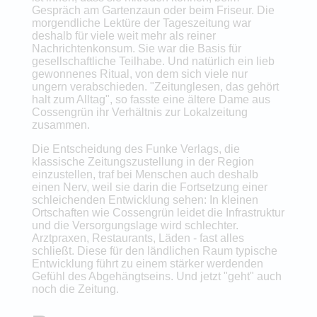
Gespräch am Gartenzaun oder beim Friseur. Die
morgendliche Lektüre der Tageszeitung war
deshalb für viele weit mehr als reiner
Nachrichtenkonsum. Sie war die Basis für
gesellschaftliche Teilhabe. Und natürlich ein lieb
gewonnenes Ritual, von dem sich viele nur
ungern verabschieden. "Zeitunglesen, das gehört
halt zum Alltag", so fasste eine ältere Dame aus
Cossengrün ihr Verhältnis zur Lokalzeitung
zusammen.
Die Entscheidung des Funke Verlags, die
klassische Zeitungszustellung in der Region
einzustellen, traf bei Menschen auch deshalb
einen Nerv, weil sie darin die Fortsetzung einer
schleichenden Entwicklung sehen: In kleinen
Ortschaften wie Cossengrün leidet die Infrastruktur
und die Versorgungslage wird schlechter.
Arztpraxen, Restaurants, Läden - fast alles
schließt. Diese für den ländlichen Raum typische
Entwicklung führt zu einem stärker werdenden
Gefühl des Abgehängtseins. Und jetzt "geht" auch
noch die Zeitung.