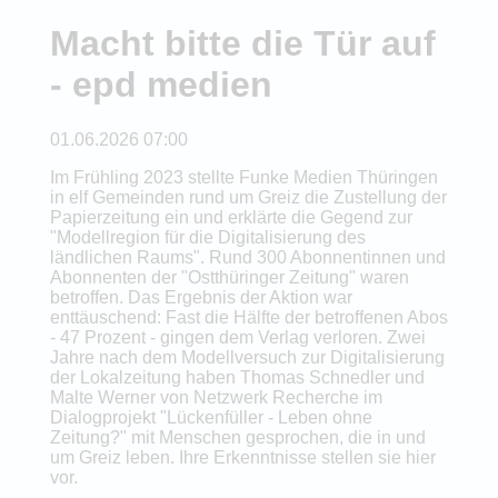
Macht bitte die Tür auf
- epd medien
01.06.2026 07:00
Im Frühling 2023 stellte Funke Medien Thüringen
in elf Gemeinden rund um Greiz die Zustellung der
Papierzeitung ein und erklärte die Gegend zur
"Modellregion für die Digitalisierung des
ländlichen Raums". Rund 300 Abonnentinnen und
Abonnenten der "Ostthüringer Zeitung" waren
betroffen. Das Ergebnis der Aktion war
enttäuschend: Fast die Hälfte der betroffenen Abos
- 47 Prozent - gingen dem Verlag verloren. Zwei
Jahre nach dem Modellversuch zur Digitalisierung
der Lokalzeitung haben Thomas Schnedler und
Malte Werner von Netzwerk Recherche im
Dialogprojekt "Lückenfüller - Leben ohne
Zeitung?" mit Menschen gesprochen, die in und
um Greiz leben. Ihre Erkenntnisse stellen sie hier
vor.