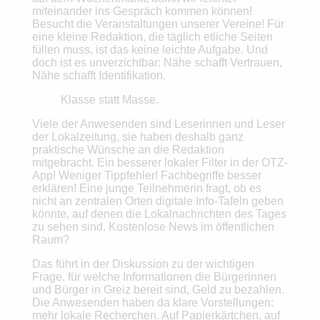
miteinander ins Gespräch kommen können!
Besucht die Veranstaltungen unserer Vereine! Für
eine kleine Redaktion, die täglich etliche Seiten
füllen muss, ist das keine leichte Aufgabe. Und
doch ist es unverzichtbar: Nähe schafft Vertrauen,
Nähe schafft Identifikation.
Klasse statt Masse.
Viele der Anwesenden sind Leserinnen und Leser
der Lokalzeitung, sie haben deshalb ganz
praktische Wünsche an die Redaktion
mitgebracht. Ein besserer lokaler Filter in der OTZ-
App! Weniger Tippfehler! Fachbegriffe besser
erklären! Eine junge Teilnehmerin fragt, ob es
nicht an zentralen Orten digitale Info-Tafeln geben
könnte, auf denen die Lokalnachrichten des Tages
zu sehen sind. Kostenlose News im öffentlichen
Raum?
Das führt in der Diskussion zu der wichtigen
Frage, für welche Informationen die Bürgerinnen
und Bürger in Greiz bereit sind, Geld zu bezahlen.
Die Anwesenden haben da klare Vorstellungen:
mehr lokale Recherchen. Auf Papierkärtchen, auf