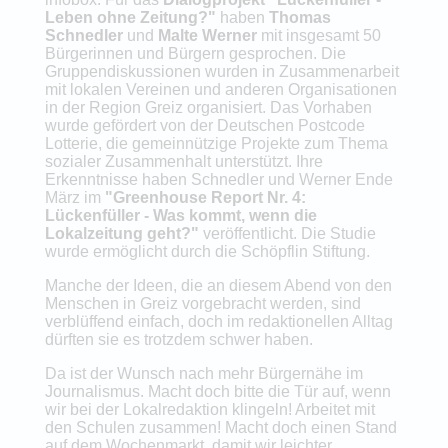
Leben ohne Zeitung?"
haben
Thomas
Schnedler
und
Malte Werner
mit insgesamt 50
Bürgerinnen und Bürgern gesprochen. Die
Gruppendiskussionen wurden in Zusammenarbeit
mit lokalen Vereinen und anderen Organisationen
in der Region Greiz organisiert. Das Vorhaben
wurde gefördert von der Deutschen Postcode
Lotterie, die gemeinnützige Projekte zum Thema
sozialer Zusammenhalt unterstützt. Ihre
Erkenntnisse haben Schnedler und Werner Ende
März im
"Greenhouse Report Nr. 4:
Lückenfüller - Was kommt, wenn die
Lokalzeitung geht?"
veröffentlicht. Die Studie
wurde ermöglicht durch die Schöpflin Stiftung.
Manche der Ideen, die an diesem Abend von den
Menschen in Greiz vorgebracht werden, sind
verblüffend einfach, doch im redaktionellen Alltag
dürften sie es trotzdem schwer haben.
Da ist der Wunsch nach mehr Bürgernähe im
Journalismus. Macht doch bitte die Tür auf, wenn
wir bei der Lokalredaktion klingeln! Arbeitet mit
den Schulen zusammen! Macht doch einen Stand
auf dem Wochenmarkt, damit wir leichter