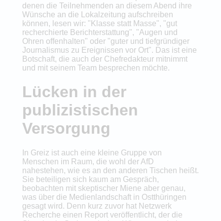
denen die Teilnehmenden an diesem Abend ihre
Wünsche an die Lokalzeitung aufschreiben
können, lesen wir: "Klasse statt Masse", "gut
recherchierte Berichterstattung", "Augen und
Ohren offenhalten" oder "guter und tiefgründiger
Journalismus zu Ereignissen vor Ort". Das ist eine
Botschaft, die auch der Chefredakteur mitnimmt
und mit seinem Team besprechen möchte.
Lücken in der
publizistischen
Versorgung
In Greiz ist auch eine kleine Gruppe von
Menschen im Raum, die wohl der AfD
nahestehen, wie es an den anderen Tischen heißt.
Sie beteiligen sich kaum am Gespräch,
beobachten mit skeptischer Miene aber genau,
was über die Medienlandschaft in Ostthüringen
gesagt wird. Denn kurz zuvor hat Netzwerk
Recherche einen Report veröffentlicht, der die