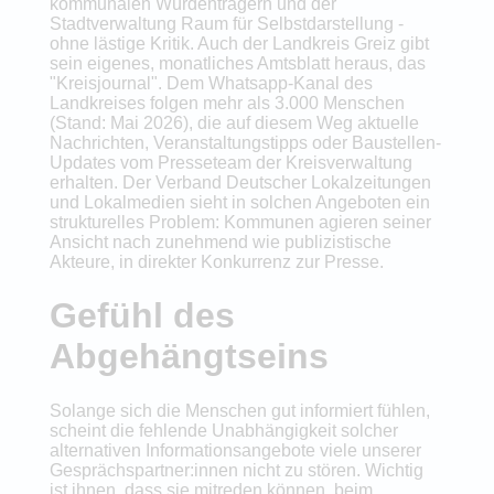
kommunalen Würdenträgern und der
Stadtverwaltung Raum für Selbstdarstellung -
ohne lästige Kritik. Auch der Landkreis Greiz gibt
sein eigenes, monatliches Amtsblatt heraus, das
"Kreisjournal". Dem Whatsapp-Kanal des
Landkreises folgen mehr als 3.000 Menschen
(Stand: Mai 2026), die auf diesem Weg aktuelle
Nachrichten, Veranstaltungstipps oder Baustellen-
Updates vom Presseteam der Kreisverwaltung
erhalten. Der Verband Deutscher Lokalzeitungen
und Lokalmedien sieht in solchen Angeboten ein
strukturelles Problem: Kommunen agieren seiner
Ansicht nach zunehmend wie publizistische
Akteure, in direkter Konkurrenz zur Presse.
Gefühl des
Abgehängtseins
Solange sich die Menschen gut informiert fühlen,
scheint die fehlende Unabhängigkeit solcher
alternativen Informationsangebote viele unserer
Gesprächspartner:innen nicht zu stören. Wichtig
ist ihnen, dass sie mitreden können, beim