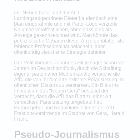
Im "Neuen Gera" darf der AfD-
Landtagsabgeordnete Dieter Laudenbach eine
blau eingerahmte und mit Partei-Logo verzierte
Kolumne veröffentlichen, ohne dass dies als
Anzeige gekennzeichnet wird. Man könnte das
publizistische Gebaren dieser Anzeigenblätter als
fehlende Professionalität belächeln, aber
offenkundig steckt eine Strategie dahinter.
Der Politikberater Johannes Hillje sagte schon vor
Jahren im Deutschlandfunk, durch die Schaffung
eigener parteinaher Medienkanäle versuche die
AfD, die von ihr forcierte extreme Polarisierung im
öffentlichen Diskurs zu verstärken. Ein Blick ins
Impressum des "Neuen Gera" bestätigt den
Verdacht, dass die AfD das Blatt zu einer Art
verdeckten Parteizeitung umgebaut hat:
Herausgeber und Redaktionsleiter ist der AfD-
Fraktionsvorsitzende im Stadtrat von Gera, Harald
Frank.
Pseudo-Journalismus