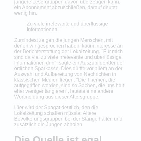
jüngere Lesergruppen davon überzeugen kann,
ein Abonnement abzuschließen, darauf deutet
wenig hin.
Zu viele irrelevante und überflüssige
Informationen.
Zumindest zeigen die jungen Menschen, mit
denen wir gesprochen haben, kaum Interesse an
der Berichterstattung der Lokalzeitung. "Für mich
sind da viel zu viele irrelevante und überflüssige
Informationen drin", sagte ein Auszubildender der
örtlichen Sparkasse. Dies dürfte vor allem an der
Auswahl und Aufbereitung von Nachrichten in
klassischen Medien liegen. "Die Themen, die
aufgegriffen werden, sind so Sachen, die uns halt
eher weniger tangieren", lautete eine andere
Wortmeldung aus dieser Altersgruppe.
Hier wird der Spagat deutlich, den die
Lokalzeitung schaffen müsste: Ältere
Bevölkerungsgruppen bei der Stange halten und
zusätzlich die Jungen abholen.
Die Quelle ist egal