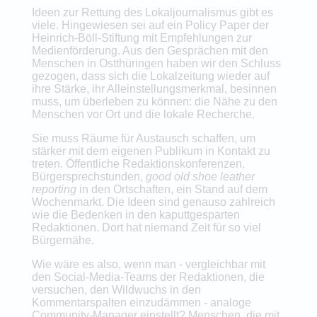
Ideen zur Rettung des Lokaljournalismus gibt es
viele. Hingewiesen sei auf ein Policy Paper der
Heinrich-Böll-Stiftung mit Empfehlungen zur
Medienförderung. Aus den Gesprächen mit den
Menschen in Ostthüringen haben wir den Schluss
gezogen, dass sich die Lokalzeitung wieder auf
ihre Stärke, ihr Alleinstellungsmerkmal, besinnen
muss, um überleben zu können: die Nähe zu den
Menschen vor Ort und die lokale Recherche.
Sie muss Räume für Austausch schaffen, um
stärker mit dem eigenen Publikum in Kontakt zu
treten. Öffentliche Redaktionskonferenzen,
Bürgersprechstunden,
good old shoe leather
reporting
in den Ortschaften, ein Stand auf dem
Wochenmarkt. Die Ideen sind genauso zahlreich
wie die Bedenken in den kaputtgesparten
Redaktionen. Dort hat niemand Zeit für so viel
Bürgernähe.
Wie wäre es also, wenn man - vergleichbar mit
den Social-Media-Teams der Redaktionen, die
versuchen, den Wildwuchs in den
Kommentarspalten einzudämmen - analoge
Community-Manager einstellt? Menschen, die mit