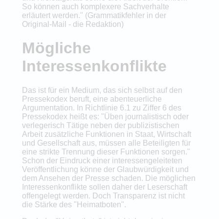
So können auch komplexere Sachverhalte
erläutert werden." (Grammatikfehler in der
Original-Mail - die Redaktion)
Mögliche
Interessenkonflikte
Das ist für ein Medium, das sich selbst auf den
Pressekodex beruft, eine abenteuerliche
Argumentation. In Richtlinie 6.1 zu Ziffer 6 des
Pressekodex heißt es: "Üben journalistisch oder
verlegerisch Tätige neben der publizistischen
Arbeit zusätzliche Funktionen in Staat, Wirtschaft
und Gesellschaft aus, müssen alle Beteiligten für
eine strikte Trennung dieser Funktionen sorgen."
Schon der Eindruck einer interessengeleiteten
Veröffentlichung könne der Glaubwürdigkeit und
dem Ansehen der Presse schaden. Die möglichen
Interessenkonflikte sollen daher der Leserschaft
offengelegt werden. Doch Transparenz ist nicht
die Stärke des "Heimatboten".