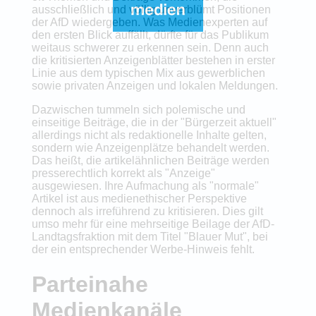
ausschließlich und völlig unverblümt Positionen
der AfD wiedergeben. Was Medienexperten auf
den ersten Blick auffällt, dürfte für das Publikum
weitaus schwerer zu erkennen sein. Denn auch
die kritisierten Anzeigenblätter bestehen in erster
Linie aus dem typischen Mix aus gewerblichen
sowie privaten Anzeigen und lokalen Meldungen.
Dazwischen tummeln sich polemische und
einseitige Beiträge, die in der "Bürgerzeit aktuell"
allerdings nicht als redaktionelle Inhalte gelten,
sondern wie Anzeigenplätze behandelt werden.
Das heißt, die artikelähnlichen Beiträge werden
presserechtlich korrekt als "Anzeige"
ausgewiesen. Ihre Aufmachung als "normale"
Artikel ist aus medienethischer Perspektive
dennoch als irreführend zu kritisieren. Dies gilt
umso mehr für eine mehrseitige Beilage der AfD-
Landtagsfraktion mit dem Titel "Blauer Mut", bei
der ein entsprechender Werbe-Hinweis fehlt.
Parteinahe
Medienkanäle