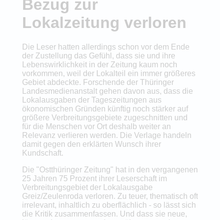
Bezug zur
Lokalzeitung verloren
Die Leser hatten allerdings schon vor dem Ende
der Zustellung das Gefühl, dass sie und ihre
Lebenswirklichkeit in der Zeitung kaum noch
vorkommen, weil der Lokalteil ein immer größeres
Gebiet abdeckte. Forschende der Thüringer
Landesmedienanstalt gehen davon aus, dass die
Lokalausgaben der Tageszeitungen aus
ökonomischen Gründen künftig noch stärker auf
größere Verbreitungsgebiete zugeschnitten und
für die Menschen vor Ort deshalb weiter an
Relevanz verlieren werden. Die Verlage handeln
damit gegen den erklärten Wunsch ihrer
Kundschaft.
Die "Ostthüringer Zeitung" hat in den vergangenen
25 Jahren 75 Prozent ihrer Leserschaft im
Verbreitungsgebiet der Lokalausgabe
Greiz/Zeulenroda verloren. Zu teuer, thematisch oft
irrelevant, inhaltlich zu oberflächlich - so lässt sich
die Kritik zusammenfassen. Und dass sie neue,