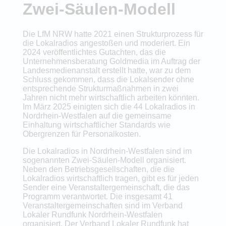
Zwei-Säulen-Modell
Die LfM NRW hatte 2021 einen Strukturprozess für
die Lokalradios angestoßen und moderiert. Ein
2024 veröffentlichtes Gutachten, das die
Unternehmensberatung Goldmedia im Auftrag der
Landesmedienanstalt erstellt hatte, war zu dem
Schluss gekommen, dass die Lokalsender ohne
entsprechende Strukturmaßnahmen in zwei
Jahren nicht mehr wirtschaftlich arbeiten könnten.
Im März 2025 einigten sich die 44 Lokalradios in
Nordrhein-Westfalen auf die gemeinsame
Einhaltung wirtschaftlicher Standards wie
Obergrenzen für Personalkosten.
Die Lokalradios in Nordrhein-Westfalen sind im
sogenannten Zwei-Säulen-Modell organisiert.
Neben den Betriebsgesellschaften, die die
Lokalradios wirtschaftlich tragen, gibt es für jeden
Sender eine Veranstaltergemeinschaft, die das
Programm verantwortet. Die insgesamt 41
Veranstaltergemeinschaften sind im Verband
Lokaler Rundfunk Nordrhein-Westfalen
organisiert. Der Verband Lokaler Rundfunk hat