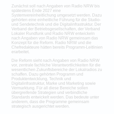
Zunächst soll nach Angaben von Radio NRW bis
spätestens Ende 2027 eine
Systemvereinheitlichung umgesetzt werden. Dazu
gehörten eine einheitliche Führung für die Studio-
und Sendetechnik und die Digitalinfrastruktur. Der
Verband der Betriebsgesellschaften, der Verband
Lokaler Rundfunk und Radio NRW entwickeln
nach Angaben von Radio NRW gemeinsam das
Konzept für die Reform. Radio NRW und die
Chefredakteure hätten bereits Programm-Leitlinien
erarbeitet.
Die Reform sieht nach Angaben von Radio NRW
vor, zentrale fachliche Verantwortlichkeiten für die
wesentlichen Zukunftsbereiche der Lokalradios zu
schaffen. Dazu gehörten Programm und
Produktentwicklung, Technik und
Digitalinfrastruktur, Marke und Marketing sowie
Vermarktung. Für all diese Bereiche sollen
übergreifende Strategien und verbindliche
Standards entwickelt werden. Das bedeute unter
anderem, dass die Programme gemeinsam
strategisch ausgerichtet werden.