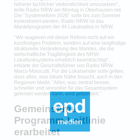
höherer fachlicher Verbindlichkeit umzusetzen",
teilte Radio NRW am Montag in Oberhausen mit.
Die "Systemreform 2026" solle bis zum Sommer
konkretisiert werden. Radio NRW ist das
Mantelprogramm der 44 Lokalradios in NRW.
"Wir reagieren mit dieser Reform nicht auf ein
kurzfristiges Problem, sondern auf eine langfristige
strukturelle Veränderung des Marktes, die die
wirtschaftliche Tragfähigkeit des NRW-
Lokalfunksystems erheblich beeinträchtigt",
erklärte der Geschäftsführer von Radio NRW,
Marco Morocutti. Für die Lokalsender solle gelten,
dass alles, was lokale Nähe braucht, auch in den
Regionen bleibt: "Alles, was zentral besser,
schneller und sinnvoller für das Gesamtsystem
geleistet werden kann, wird gebündelt."
Gemeinsame
Programm-Leitlinie
erarbeitet