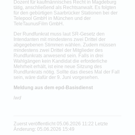
Dozent für kaufmännisches Recht in Magdeburg
tätig, anschließend als Rechtsanwalt. Es folgten
für den gebürtigen Saarbrücker Stationen bei der
Telepool GmbH in München und der
TeleTaunusFilm GmbH.
Der Rundfunkrat muss laut SR-Gesetz den
Intendanten mit mindestens zwei Drittel der
abgegebenen Stimmen wählen. Zudem müssen
mindestens zwei Drittel der Mitglieder des
Rundfunkrats anwesend sein. Falls in drei
Wahlgängen kein Kandidat die erforderliche
Mehrheit erhält, ist eine neue Sitzung des
Rundfunkrats nötig. Sollte das dieses Mal der Fall
sein, wäre dafür der 9. Juni vorgesehen.
Meldung aus dem epd-Basisdienst
lwd
Zuerst veröffentlicht 05.06.2026 11:22 Letzte
Änderung: 05.06.2026 15:49