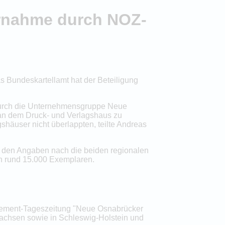
ernahme durch NOZ-
Bundeskartellamt hat der Beteiligung
durch die Unternehmensgruppe Neue
an dem Druck- und Verlagshaus zu
shäuser nicht überlappten, teilte Andreas
 den Angaben nach die beiden regionalen
n rund 15.000 Exemplaren.
nement-Tageszeitung "Neue Osnabrücker
sachsen sowie in Schleswig-Holstein und