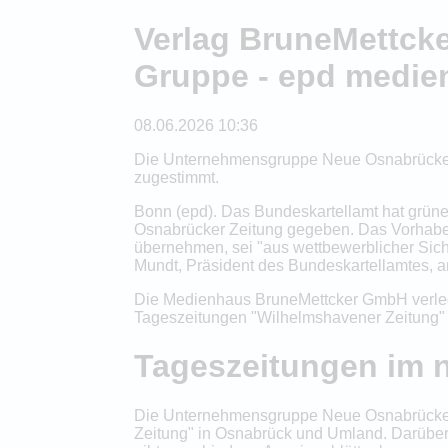
Verlag BruneMettck
Gruppe - epd medie
08.06.2026 10:36
Die Unternehmensgruppe Neue Osnabrücker 
zugestimmt.
Bonn (epd). Das Bundeskartellamt hat grü
Osnabrücker Zeitung gegeben. Das Vorhabe
übernehmen, sei "aus wettbewerblicher Sicht
Mundt, Präsident des Bundeskartellamtes, a
Die Medienhaus BruneMettcker GmbH verlegt
Tageszeitungen "Wilhelmshavener Zeitung"
Tageszeitungen im 
Die Unternehmensgruppe Neue Osnabrücker
Zeitung" in Osnabrück und Umland. Darüber