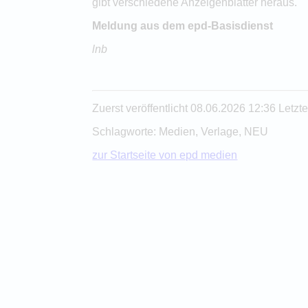
gibt verschiedene Anzeigenblätter heraus.
Meldung aus dem epd-Basisdienst
lnb
Zuerst veröffentlicht 08.06.2026 12:36 Letz
Schlagworte: Medien, Verlage, NEU
zur Startseite von epd medien