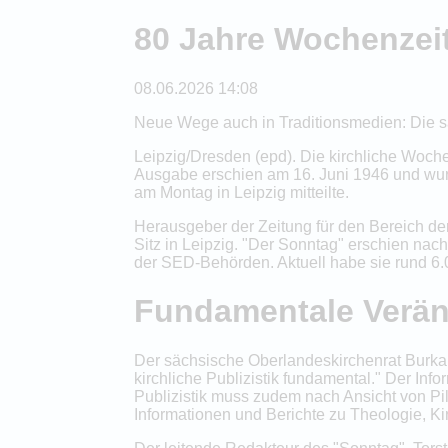
80 Jahre Wochenzei
08.06.2026 14:08
Neue Wege auch in Traditionsmedien: Die sä
Leipzig/Dresden (epd). Die kirchliche Woche
Ausgabe erschien am 16. Juni 1946 und wur
am Montag in Leipzig mitteilte.
Herausgeber der Zeitung für den Bereich d
Sitz in Leipzig. "Der Sonntag" erschien na
der SED-Behörden. Aktuell habe sie rund 6
Fundamentale Verä
Der sächsische Oberlandeskirchenrat Burkart
kirchliche Publizistik fundamental." Der I
Publizistik muss zudem nach Ansicht von Pil
Informationen und Berichte zu Theologie, Ki