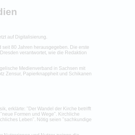
dien
t auf Digitalisierung.
d seit 80 Jahren herausgegeben. Die erste
Dresden verantwortet, wie die Redaktion
ngelische Medienverband in Sachsen mit
rotz Zensur, Papierknappheit und Schikanen
, erklärte: "Der Wandel der Kirche betrifft
n "neue Formen und Wege". Kirchliche
irchliches Leben". Nötig seien "sachkundige