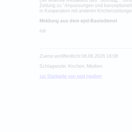
Der leitende Redakteur des "Sonntag", Torst
Zeitung zu "Anpassungen und konzeptionellen
in Kooperation mit anderen Kirchenzeitunge
Meldung aus dem epd-Basisdienst
lob
Zuerst veröffentlicht 08.06.2026 16:08
Schlagworte: Kirchen, Medien
zur Startseite von epd medien