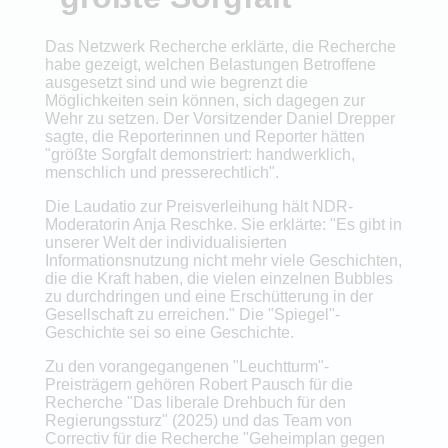
Das Netzwerk Recherche erklärte, die Recherche
habe gezeigt, welchen Belastungen Betroffene
ausgesetzt sind und wie begrenzt die
Möglichkeiten sein können, sich dagegen zur
Wehr zu setzen. Der Vorsitzender Daniel Drepper
sagte, die Reporterinnen und Reporter hätten
"größte Sorgfalt demonstriert: handwerklich,
menschlich und presserechtlich".
Die Laudatio zur Preisverleihung hält NDR-
Moderatorin Anja Reschke. Sie erklärte: "Es gibt in
unserer Welt der individualisierten
Informationsnutzung nicht mehr viele Geschichten,
die die Kraft haben, die vielen einzelnen Bubbles
zu durchdringen und eine Erschütterung in der
Gesellschaft zu erreichen." Die "Spiegel"-
Geschichte sei so eine Geschichte.
Zu den vorangegangenen "Leuchtturm"-
Preisträgern gehören Robert Pausch für die
Recherche "Das liberale Drehbuch für den
Regierungssturz" (2025) und das Team von
Correctiv für die Recherche "Geheimplan gegen