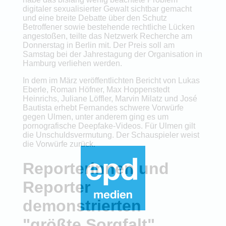
digitaler sexualisierter Gewalt sichtbar gemacht
und eine breite Debatte über den Schutz
Betroffener sowie bestehende rechtliche Lücken
angestoßen, teilte das Netzwerk Recherche am
Donnerstag in Berlin mit. Der Preis soll am
Samstag bei der Jahrestagung der Organisation in
Hamburg verliehen werden.
In dem im März veröffentlichten Bericht von Lukas
Eberle, Roman Höfner, Max Hoppenstedt
Heinrichs, Juliane Löffler, Marvin Milatz und José
Bautista erhebt Fernandes schwere Vorwürfe
gegen Ulmen, unter anderem ging es um
pornografische Deepfake-Videos. Für Ulmen gilt
die Unschuldsvermutung. Der Schauspieler weist
die Vorwürfe zurück.
Reporterinnen und
Reporter
demonstrierten
"größte Sorgfalt"