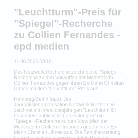
"Leuchtturm"-Preis für
"Spiegel"-Recherche
zu Collien Fernandes -
epd medien
11.06.2026 09:18
Das Netzwerk Recherche zeichnet die "Spiegel"-
Recherche zu den Vorwürfen der Moderatorin
Collien Fernandes gegen ihren Ex-Mann Christian
Ulmen mit dem "Leuchtturm"-Preis aus.
Hamburg/Berlin (epd). Die
Journalistenorganisation Netzwerk Recherche
zeichnet mit ihrem diesjährigen "Leuchtturm für
besondere publizistische Leistungen" die
"Spiegel"-Recherche zu den Vorwürfen der
Moderatorin Collien Fernandes gegen ihren Ex-
Mann Christian Ulmen aus. Die Berichterstattung
habe das bislang wenig beachtete Problem