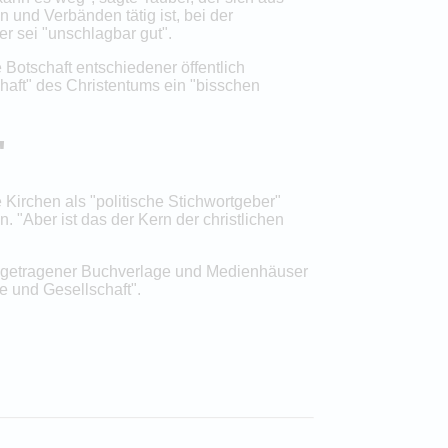
und Verbänden tätig ist, bei der
r sei "unschlagbar gut".
 Botschaft entschiedener öffentlich
chaft" des Christentums ein "bisschen
"
 Kirchen als "politische Stichwortgeber"
 "Aber ist das der Kern der christlichen
ch getragener Buchverlage und Medienhäuser
e und Gesellschaft".