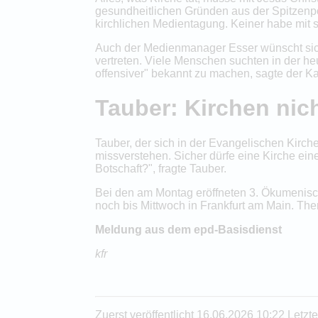
gesundheitlichen Gründen aus der Spitzenpo
kirchlichen Medientagung. Keiner habe mit s
Auch der Medienmanager Esser wünscht sich, 
vertreten. Viele Menschen suchten in der he
offensiver" bekannt zu machen, sagte der Ka
Tauber: Kirchen nich
Tauber, der sich in der Evangelischen Kirch
missverstehen. Sicher dürfe eine Kirche ein
Botschaft?", fragte Tauber.
Bei den am Montag eröffneten 3. Ökumenisc
noch bis Mittwoch in Frankfurt am Main. The
Meldung aus dem epd-Basisdienst
kfr
Zuerst veröffentlicht 16.06.2026 10:22 Letz