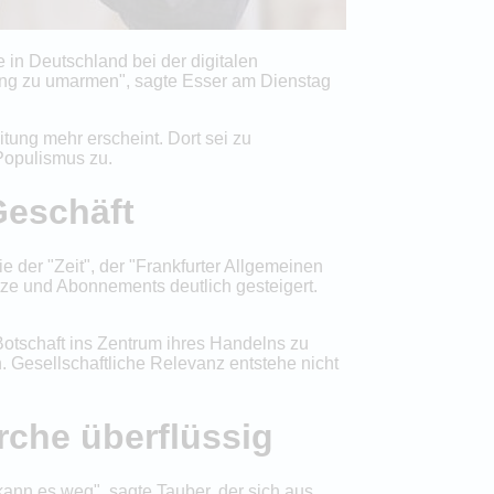
 in Deutschland bei der digitalen
erung zu umarmen", sagte Esser am Dienstag
ung mehr erscheint. Dort sei zu
Populismus zu.
Geschäft
e der "Zeit", der "Frankfurter Allgemeinen
tze und Abonnements deutlich gesteigert.
Botschaft ins Zentrum ihres Handelns zu
. Gesellschaftliche Relevanz entstehe nicht
rche überflüssig
kann es weg", sagte Tauber, der sich aus