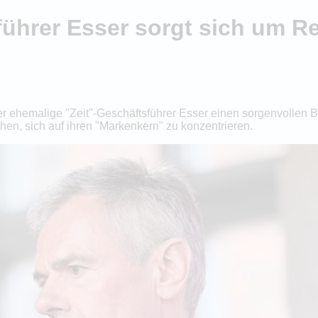
führer Esser sorgt sich um R
 ehemalige "Zeit"-Geschäftsführer Esser einen sorgenvollen Bl
en, sich auf ihren "Markenkern" zu konzentrieren.