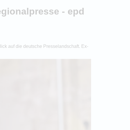
egionalpresse - epd
ick auf die deutsche Presselandschaft. Ex-