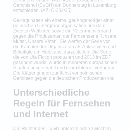
Gerichtshof (EuGH) am Donnerstag in Luxemburg
entschieden. (AZ: C-232/25)
Geklagt hatten ein ehemaliger Angehöriger einer
polnischen Untergrundorganisation aus dem
Zweiten Weltkrieg sowie ein Veteranenverband
gegen die Produzenten der Fernsehserie "Unsere
Mütter, Unsere Väter". Sie werfen der Serie vor,
die Kämpfer der Organisation als Antisemiten und
Beteiligte am Holocaust darzustellen. Die Serie,
die von Ufa Fiction produziert und 2013 im ZDF
gesendet wurde, wurde in mehreren europäischen
Staaten ausgestrahlt und ist im Internet verfügbar.
Die Kläger gingen zunächst vor polnischen
Gerichten gegen die deutschen Produzenten vor.
Unterschiedliche
Regeln für Fernsehen
und Internet
Die Richter des EuGH unterschieden zwischen