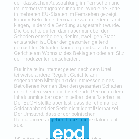
der klassischen Ausstrahlung im Fernsehen und
im Internet verfügbaren Inhalten. Wird eine Serie
in mehreren EU-Staaten im Fernsehen gezeigt,
können Betroffene demnach zwar in jedem Land
klagen, in dem die Sendung ausgestrahlt wurde.
Die Gerichte dürfen dann aber nur über den
Schaden entscheiden, der im jeweiligen Staat
entstanden ist. Über den gesamten geltend
gemachten Schaden können grundsätzlich nur
Gerichte am Wohnsitz des Beklagten oder am Sitz
der Produzenten entscheiden.
Für Inhalte im Internet gelten nach dem Urteil
teilweise andere Regeln. Gerichte am
sogenannten Mittelpunkt der Interessen eines
Betroffenen können über den gesamten Schaden
entscheiden, wenn die betreffende Person in dem
Inhalt unmittelbar oder mittelbar identifizierbar ist.
Der EuGH stellte aber fest, dass der ehemalige
Soldat anhand der Serie nicht identifizierbar sei.
Der Umstand, dass er der polnischen
Heimatarmee angehört habe, reiche dafür nicht
aus.