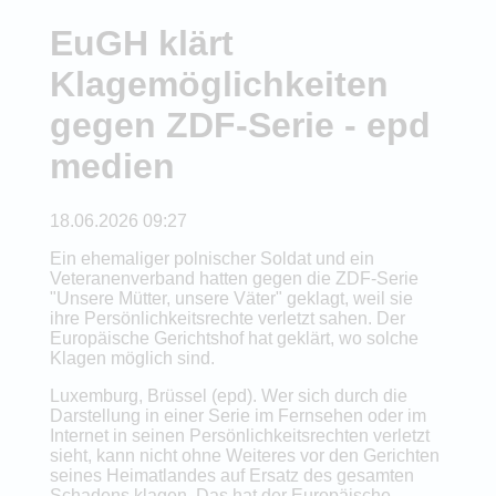
EuGH klärt
Klagemöglichkeiten
gegen ZDF-Serie - epd
medien
18.06.2026 09:27
Ein ehemaliger polnischer Soldat und ein
Veteranenverband hatten gegen die ZDF-Serie
"Unsere Mütter, unsere Väter" geklagt, weil sie
ihre Persönlichkeitsrechte verletzt sahen. Der
Europäische Gerichtshof hat geklärt, wo solche
Klagen möglich sind.
Luxemburg, Brüssel (epd). Wer sich durch die
Darstellung in einer Serie im Fernsehen oder im
Internet in seinen Persönlichkeitsrechten verletzt
sieht, kann nicht ohne Weiteres vor den Gerichten
seines Heimatlandes auf Ersatz des gesamten
Schadens klagen. Das hat der Europäische