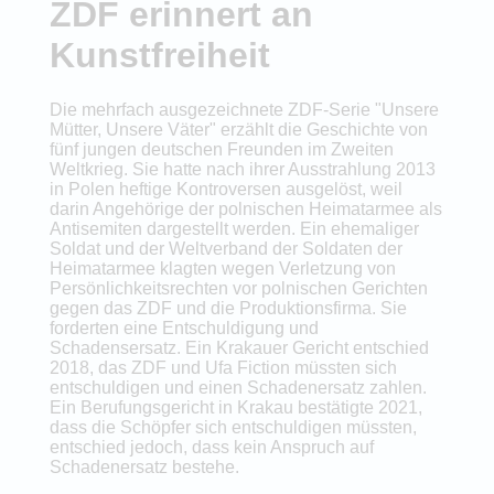
ZDF erinnert an
Kunstfreiheit
Die mehrfach ausgezeichnete ZDF-Serie "Unsere
Mütter, Unsere Väter" erzählt die Geschichte von
fünf jungen deutschen Freunden im Zweiten
Weltkrieg. Sie hatte nach ihrer Ausstrahlung 2013
in Polen heftige Kontroversen ausgelöst, weil
darin Angehörige der polnischen Heimatarmee als
Antisemiten dargestellt werden. Ein ehemaliger
Soldat und der Weltverband der Soldaten der
Heimatarmee klagten wegen Verletzung von
Persönlichkeitsrechten vor polnischen Gerichten
gegen das ZDF und die Produktionsfirma. Sie
forderten eine Entschuldigung und
Schadensersatz. Ein Krakauer Gericht entschied
2018, das ZDF und Ufa Fiction müssten sich
entschuldigen und einen Schadenersatz zahlen.
Ein Berufungsgericht in Krakau bestätigte 2021,
dass die Schöpfer sich entschuldigen müssten,
entschied jedoch, dass kein Anspruch auf
Schadenersatz bestehe.