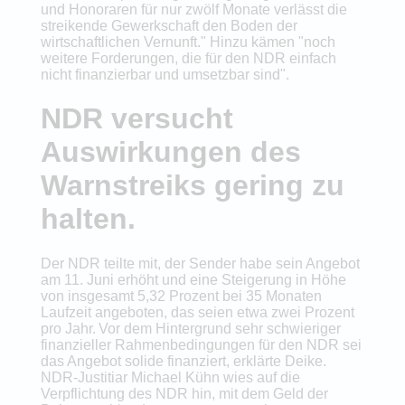
und Honoraren für nur zwölf Monate verlässt die
streikende Gewerkschaft den Boden der
wirtschaftlichen Vernunft." Hinzu kämen "noch
weitere Forderungen, die für den NDR einfach
nicht finanzierbar und umsetzbar sind".
NDR versucht
Auswirkungen des
Warnstreiks gering zu
halten.
Der NDR teilte mit, der Sender habe sein Angebot
am 11. Juni erhöht und eine Steigerung in Höhe
von insgesamt 5,32 Prozent bei 35 Monaten
Laufzeit angeboten, das seien etwa zwei Prozent
pro Jahr. Vor dem Hintergrund sehr schwieriger
finanzieller Rahmenbedingungen für den NDR sei
das Angebot solide finanziert, erklärte Deike.
NDR-Justitiar Michael Kühn wies auf die
Verpflichtung des NDR hin, mit dem Geld der