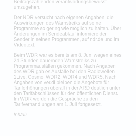
Beitragszahlenden verantwortungsbewusst
umzugehen.
Der NDR versucht nach eigenen Angaben, die
Auswirkungen des Warnstreiks auf seine
Programme so gering wie möglich zu halten. Über
Änderungen im Sendeablauf informiere der
Sender in seinen Programmen, auf ndr.de und im
Videotext.
Beim WDR war es bereits am 8. Juni wegen eines
24 Stunden dauernden Warnstreiks zu
Programmausfällen gekommen. Nach Angaben
des WDR gab es Ausfälle bei den Radiowellen
1Live, Cosmo, WDR2, WDR4 und WDR5. Nach
Angaben von ver.di bleiben die Angebote für
Tariferhöhungen überall in der ARD deutlich unter
den Tarifabschlüssen für den öffentlichen Dienst.
Im WDR werden die Gespräche zu den
Tarifverhandlungen am 1. Juli fortgesetzt.
lnh/dir