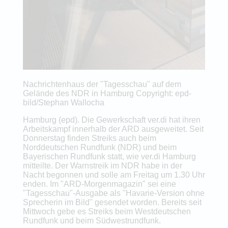
Nachrichtenhaus der "Tagesschau" auf dem
Gelände des NDR in Hamburg Copyright: epd-
bild/Stephan Wallocha
Hamburg (epd). Die Gewerkschaft ver.di hat ihren
Arbeitskampf innerhalb der ARD ausgeweitet. Seit
Donnerstag finden Streiks auch beim
Norddeutschen Rundfunk (NDR) und beim
Bayerischen Rundfunk statt, wie ver.di Hamburg
mitteilte. Der Warnstreik im NDR habe in der
Nacht begonnen und solle am Freitag um 1.30 Uhr
enden. Im "ARD-Morgenmagazin" sei eine
"Tagesschau"-Ausgabe als "Havarie-Version ohne
Sprecherin im Bild" gesendet worden. Bereits seit
Mittwoch gebe es Streiks beim Westdeutschen
Rundfunk und beim Südwestrundfunk.