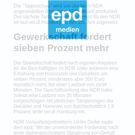
Die "Tagesschau" wird von der beim NDR
angesiedelten Redaktion ARD-aktuell produziert.
Der nächste Tarifverhandlungstermin für den NDR
ist laut ver.di Hamburg für den 26. Juni angesetzt.
Gewerkschaft fordert
sieben Prozent mehr
Die Gewerkschaft fordert nach eigenen Angaben
für die Beschäftigten im NDR unter anderem eine
Erhöhung von Honoraren und Gehältern um
sieben Prozent, mindestens aber 300 Euro
monatlich mehr, bei einer Laufzeit von zwölf
Monaten. Die Geschäftsleitung des NDR habe
zuletzt eine Laufzeit von 35 Monaten
vorgeschlagen mit jährlichen Steigerungen der
Gehälter und Honorare von durchschnittlich 1,8
Prozent, teilte ver.di Hamburg mit.
NDR-Verwaltungsdirektorin Ulrike Deike sagte
dem epd: "Mit der unveränderten Forderung nach
einer siebenprozentigen Steigerung von Gehalt