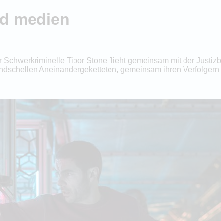
epd medien
r Schwerkriminelle Tibor Stone flieht gemeinsam mit der Justizb
Handschellen Aneinandergeketteten, gemeinsam ihren Verfolger