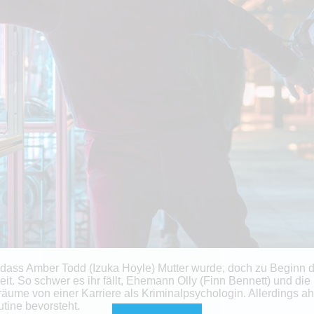
dass Amber Todd (Izuka Hoyle) Mutter wurde, doch zu Beginn der
it. So schwer es ihr fällt, Ehemann Olly (Finn Bennett) und die k
Träume von einer Karriere als Kriminalpsychologin. Allerdings a
utine bevorsteht.