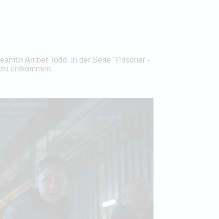
eamtin Amber Todd. In der Serie "Prisoner -
n zu entkommen.