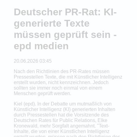
Deutscher PR-Rat: KI-
generierte Texte
müssen geprüft sein -
epd medien
20.06.2026 03:45
Nach den Richtlinien des PR-Rates müssen
Pressestellen Texte, die mit Künstlicher Intelligenz
erstellt wurden, nicht kennzeichnen. Jedoch
sollten sie immer noch einmal von einem
Menschen geprüft werden.
Kiel (epd). In der Debatte um mutmaßlich von
Künstlicher Intelligenz (KI) generierten Inhalten
durch Pressestellen hat die Vorsitzende des
Deutschen Rates für Public Relations, Elke
Kronewald, mehr Sorgfalt angemahnt. "Text-
Inhalte, die von einer Künstlichen Intelligenz
erstellt wurden, müssen nach den Richtlinien des