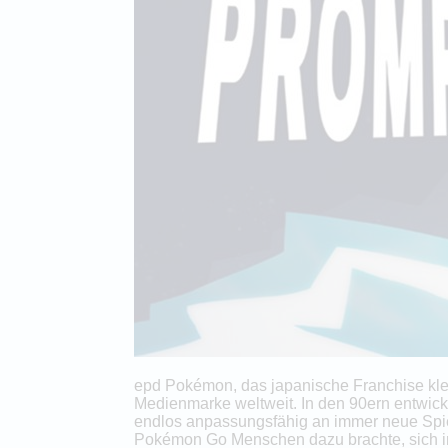
epd Pokémon, das japanische Franchise kle
Medienmarke weltweit. In den 90ern entwick
endlos anpassungsfähig an immer neue Spie
Pokémon Go Menschen dazu brachte, sich in 