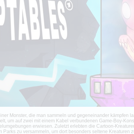
iner Monster, die man sammeln und gegeneinander kämpfen lass
elt, um auf zwei mit einem Kabel verbundenen Game-Boy-Konsol
lumgebungen erwiesen. Zuletzt erlebten die Cartoon-Kreaturen
Parks zu versammeln, um dort besonders seltene Kreaturen zu 