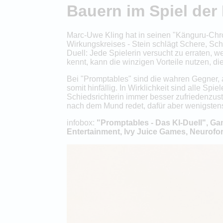
Bauern im Spiel der 
Marc-Uwe Kling hat in seinen "Känguru-Chro
Wirkungskreises - Stein schlägt Schere, Sche
Duell: Jede Spielerin versucht zu erraten,
kennt, kann die winzigen Vorteile nutzen, d
Bei "Promptables" sind die wahren Gegner, a
somit hinfällig. In Wirklichkeit sind alle Sp
Schiedsrichterin immer besser zufriedenzust
nach dem Mund redet, dafür aber wenigstens
infobox:
"Promptables - Das KI-Duell", G
Entertainment, Ivy Juice Games, Neurofo