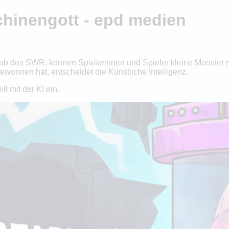
hinengott - epd medien
ab des SWR, können Spielerinnen und Spieler kleine Monster m
wonnen hat, entscheidet die Künstliche Intelligenz.
l mit der KI ein.