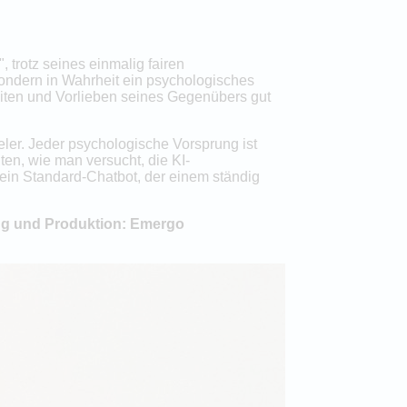
trotz seines einmalig fairen
 sondern in Wahrheit ein psychologisches
eiten und Vorlieben seines Gegenübers gut
eler. Jeder psychologische Vorsprung ist
hten, wie man versucht, die KI-
 ein Standard-Chatbot, der einem ständig
ung und Produktion: Emergo