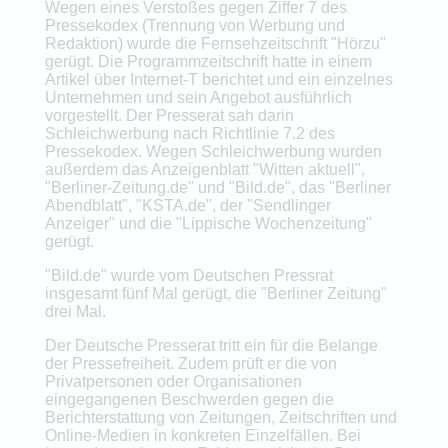
Wegen eines Verstoßes gegen Ziffer 7 des
Pressekodex (Trennung von Werbung und
Redaktion) wurde die Fernsehzeitschrift "Hörzu"
gerügt. Die Programmzeitschrift hatte in einem
Artikel über Internet-T berichtet und ein einzelnes
Unternehmen und sein Angebot ausführlich
vorgestellt. Der Presserat sah darin
Schleichwerbung nach Richtlinie 7.2 des
Pressekodex. Wegen Schleichwerbung wurden
außerdem das Anzeigenblatt "Witten aktuell",
"Berliner-Zeitung.de" und "Bild.de", das "Berliner
Abendblatt", "KSTA.de", der "Sendlinger
Anzeiger" und die "Lippische Wochenzeitung"
gerügt.
"Bild.de" wurde vom Deutschen Pressrat
insgesamt fünf Mal gerügt, die "Berliner Zeitung"
drei Mal.
Der Deutsche Presserat tritt ein für die Belange
der Pressefreiheit. Zudem prüft er die von
Privatpersonen oder Organisationen
eingegangenen Beschwerden gegen die
Berichterstattung von Zeitungen, Zeitschriften und
Online-Medien in konkreten Einzelfällen. Bei