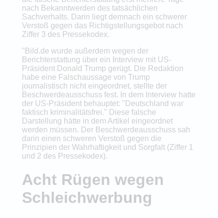
nach Bekanntwerden des tatsächlichen
Sachverhalts. Darin liegt demnach ein schwerer
Verstoß gegen das Richtigstellungsgebot nach
Ziffer 3 des Pressekodex.
"Bild.de wurde außerdem wegen der
Berichterstattung über ein Interview mit US-
Präsident Donald Trump gerügt. Die Redaktion
habe eine Falschaussage von Trump
journalistisch nicht eingeordnet, stellte der
Beschwerdeausschuss fest. In dem Interview hatte
der US-Präsident behauptet: "Deutschland war
faktisch kriminalitätsfrei." Diese falsche
Darstellung hätte in dem Artikel eingeordnet
werden müssen. Der Beschwerdeausschuss sah
darin einen schweren Verstoß gegen die
Prinzipien der Wahrhaftigkeit und Sorgfalt (Ziffer 1
und 2 des Pressekodex).
Acht Rügen wegen
Schleichwerbung