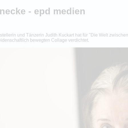
hnecke - epd medien
tstellerin und Tänzerin Judith Kuckart hat für "Die Welt zwisch
denschaftlich bewegten Collage verdichtet.