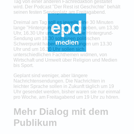
Tag von einer anderen Fachredaktion gestaltet
wird. Der Podcast "Der Rest ist Geschichte" behält
seinen festen Sendeplatz am Freitagabend.
Dreimal am Tag soll es jeweils eine 30 Minuten
lange "Hintergrund"-Sendungen geben, um 13.30
Uhr, 16.30 Uhr und 18.30 Uhr. Die Hintergrund-
Sendung um 18.30 soll einen politischen
Schwerpunkt haben, die Sendungen um 13.30
Uhr und um 16.30 Uhr sollen sich
unterschiedlichen Fachthemen widmen, von
Wirtschaft und Umwelt über Religion und Medien
bis Sport.
Geplant sind weniger, aber längere
Nachrichtensendungen. Die Nachrichten in
leichter Sprache sollen in Zukunft täglich um 19
Uhr gesendet werden, bisher waren sie nur einmal
pro Woche, am Freitagabend um 19 Uhr zu hören.
Mehr Dialog mit dem
Publikum