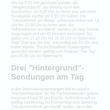
Uhr bis 9.55 Uhr gesendet werden, die
"Morgenandacht", die bislang nach den
Nachrichten um 6.30 Uhr zu hören war, soll ihren
Sendeplatz künftig um 9.55 Uhr haben. Die
"Informationen am Mittag" sollen wie bisher von 12
Uhr bis 13.30 Uhr zu hören sein, die
"Informationen am Abend" werden um eine Stunde
vorgezogen und um 40 Minuten verlängert: Sie
sollen von 17.10 Uhr bis 18.30 Uhr zu hören sein.
Statt "Das war der Tag" soll künftig um 23 Uhr eine
halbe Stunde "Deutschlandfunk Spätausgabe"
gesendet werden, gefolgt vom Podcast "Der Tag"
von 23.30 Uhr bis Mitternacht.
Drei "Hintergrund"-
Sendungen am Tag
In den Informationssendungen soll es jeweils
"Rechercheplätze" für die Fachredaktionen geben,
insgesamt rund 35 pro Woche. Außerdem soll es
künftig von Montag bis Donnerstag eine Sendung
"Deutschlandfunk am Abend" geben, die jeden