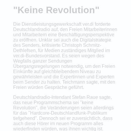
"Keine Revolution"
Die Dienstleistungsgewerkschaft ver.di forderte
Deutschlandradio auf, den Freien Mitarbeiterinnen
und Mitarbeitern eine Beschäftigungsperspektive
zu eröffnen. Unklar sei auch die Digitalstrategie
des Senders, kritisierte Christoph Schmitz-
Dethlefsen, für Medien zuständiges Mitglied im
ver.di-Bundesvorstand. Es seien wegen des
Wegfalls ganzer Sendungen
Übergangsregelungen notwendig, um den Freien
Einkünfte auf gleichbleibendem Niveau zu
gewährleisten und die Expertinnen und Experten
beim Sender zu halten. Teichmann sagte, mit den
Freien würden Gespräche geführt.
Deutschlandradio-Intendant Stefan Raue sagte,
das neue Programmschema sei "keine
Revolution", die Veränderungen seien allerdings
für das "Hardcore-Deutschlandfunk-Publikum
tiefgehend". Dennoch sei er zuversichtlich, dass
auch diese Hörer im neuen Programm alles
wiederfinden würden, was ihnen wichtig ist.