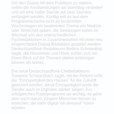
Um den Dialog mit dem Publikum zu stärken,
sollen die Anrufsendungen am Vormittag verändert
und um eine halbe Stunde auf zwei Stunden
verlängert werden. Künftig soll es laut dem
Programmschema nicht an bestimmten
Wochentagen ein bestimmtes Thema wie Medizin
oder Wirtschaft geben, die Sendungen sollen im
Wechsel von den unterschiedlichen
Fachredaktionen in Zusammenarbeit mit einer neu
eingerichteten Dialog-Redaktion gestaltet werden.
Deutschlandfunk-Redakteurin Bettina Schmieding
sagte, die Hörerinnen und Hörer sollten sich mit
ihrem Blick auf die Themen stärker einbringen
können als bisher.
Die neue Deutschlandfunk-Chefredakteurin
Susanne Schwarzbach sagte, mit der Reform solle
die "Einzigartigkeit des Hauses" für die Zukunft
gesichert werden, diese Einzigartigkeit wolle der
Sender auch im Digitalen stärker zeigen. Ein
erfolgreiches Radioprogramm sei wichtig, es gehe
aber auch darum, jüngere Menschen besser zu
erreichen, die mehr digital "on demand" hören
würden.