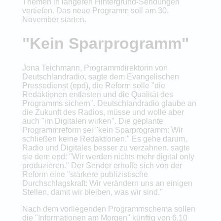
Themen in längeren Hintergrund-Sendungen
vertiefen. Das neue Programm soll am 30.
November starten.
"Kein Sparprogramm"
Jona Teichmann, Programmdirektorin von
Deutschlandradio, sagte dem Evangelischen
Pressedienst (epd), die Reform solle "die
Redaktionen entlasten und die Qualität des
Programms sichern". Deutschlandradio glaube an
die Zukunft des Radios, müsse und wolle aber
auch "im Digitalen wirken". Die geplante
Programmreform sei "kein Sparprogramm: Wir
schließen keine Redaktionen." Es gehe darum,
Radio und Digitales besser zu verzahnen, sagte
sie dem epd: "Wir werden nichts mehr digital only
produzieren." Der Sender erhoffe sich von der
Reform eine "stärkere publizistische
Durchschlagskraft: Wir verändern uns an einigen
Stellen, damit wir bleiben, was wir sind."
Nach dem vorliegenden Programmschema sollen
die "Informationen am Morgen" künftig von 6.10