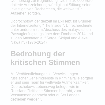
Donnerstag zur Begründung. Die mit 10.000 Euro
dotierte Auszeichnung würdigt laut Stiftung seine
investigativen Recherchen, die weltweit für
Aufsehen sorgten.
Dobrochotow, der derzeit im Exil lebt, ist Gründer
der Internetzeitung "The Insider". Er recherchierte
unter anderem zum Abschuss des malaysischen
Passagierflugzeugs über dem Donbass 2014 und
zu den Attentaten auf Sergej Skripal und Alexej
Nawalny (1976-2024).
Bedrohung der
kritischen Stimmen
Mit Veröffentlichungen zu Verwicklungen
russischer Geheimdienste in Kriminalfälle sorgten
er und sein Team für weltweite Aufmerksamkeit.
Dobrochotows Lebensweg belege, wie in
Russland "kritische Stimmen bedroht, zum
Verstummen gebracht oder außer Landes
getrieben werden".