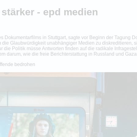
 stärker - epd medien
es Dokumentarfilms in Stuttgart, sagte vor Beginn der Tagung Do
 die Glaubwürdigkeit unabhängiger Medien zu diskreditieren, 
nur die Politik müsse Antworten finden auf die radikale Infrages
rem darum, wie die freie Berichterstattung in Russland und Gaza
affende bedrohen