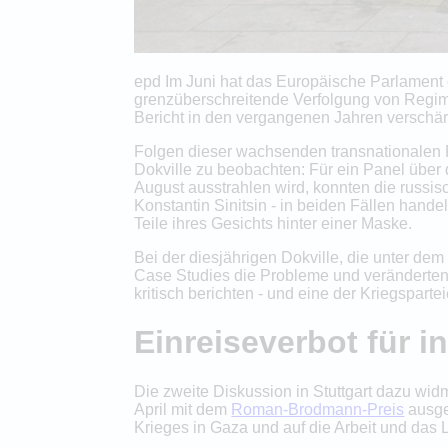
epd Im Juni hat das Europäische Parlament 
grenzüberschreitende Verfolgung von Regime
Bericht in den vergangenen Jahren verschärf
Folgen dieser wachsenden transnationalen 
Dokville zu beobachten: Für ein Panel über
August ausstrahlen wird, konnten die russisc
Konstantin Sinitsin - in beiden Fällen han
Teile ihres Gesichts hinter einer Maske.
Bei der diesjährigen Dokville, die unter de
Case Studies die Probleme und veränderten
kritisch berichten - und eine der Kriegsparte
Einreiseverbot für i
Die zweite Diskussion in Stuttgart dazu wi
April mit dem
Roman-Brodmann-Preis
ausge
Krieges in Gaza und auf die Arbeit und das