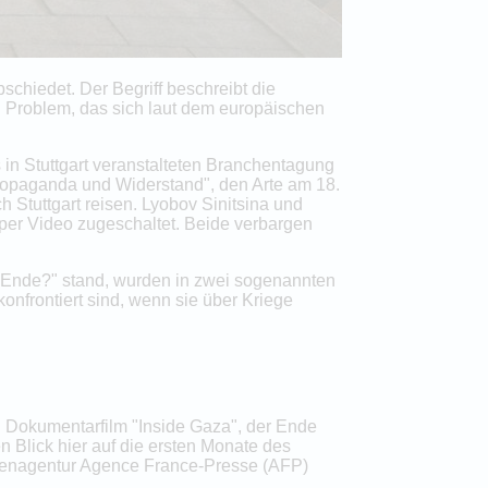
chiedet. Der Begriff beschreibt die
n Problem, das sich laut dem europäischen
n Stuttgart veranstalteten Branchentagung
ropaganda und Widerstand", den Arte am 18.
h Stuttgart reisen. Lyobov Sinitsina und
 per Video zugeschaltet. Beide verbargen
am Ende?" stand, wurden in zwei sogenannten
nfrontiert sind, wenn sie über Kriege
n Dokumentarfilm "Inside Gaza", der Ende
 Blick hier auf die ersten Monate des
chtenagentur Agence France-Presse (AFP)