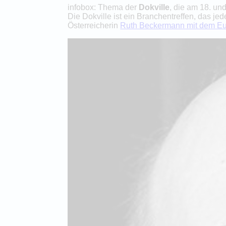
infobox: Thema der
Dokville
, die am 18. und
Die Dokville ist ein Branchentreffen, das j
Österreicherin
Ruth Beckermann mit dem Eu