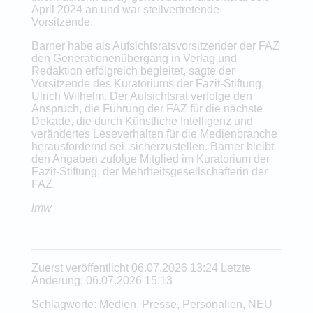
April 2024 an und war stellvertretende
Vorsitzende.
Barner habe als Aufsichtsratsvorsitzender der FAZ
den Generationenübergang in Verlag und
Redaktion erfolgreich begleitet, sagte der
Vorsitzende des Kuratoriums der Fazit-Stiftung,
Ulrich Wilhelm. Der Aufsichtsrat verfolge den
Anspruch, die Führung der FAZ für die nächste
Dekade, die durch Künstliche Intelligenz und
verändertes Leseverhalten für die Medienbranche
herausfordernd sei, sicherzustellen. Barner bleibt
den Angaben zufolge Mitglied im Kuratorium der
Fazit-Stiftung, der Mehrheitsgesellschafterin der
FAZ.
lmw
Zuerst veröffentlicht 06.07.2026 13:24 Letzte
Änderung: 06.07.2026 15:13
Schlagworte: Medien, Presse, Personalien, NEU