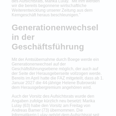
des Aufsichtsrats, Marika Lulay. "Mit ihm werden
wir die bereits begonnene wirtschaftliche
Weiterentwicklung unserer Zeitung aus dem
Kerngeschäft heraus beschleunigen."
Generationenwechsel
in der
Geschäftsführung
Mit der Amtsübernahme durch Boege werde ein
Generationenwechsel auf der
Geschäftsführungsebene möglich, der auch auf
der Seite der Herausgeberseite vollzogen werde.
Bereits im April hatte die FAZ mitgeteilt, dass ab 1.
Januar 2027 die 44-jährige Helene Bubrowski
dem Herausgebergremium angehören wird.
Auch der Vorsitz des Aufsichtsrats wurde den
Angaben zufolge kürzlich neu besetzt: Marika
Lulay (63) habe den Vorsitz am Freitag von
Andreas Barner (73) übernommen. Die
Informatikerin Lulay gehört dem Aufsichtsrat seit