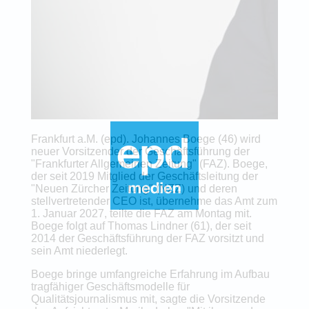
Frankfurt a.M. (epd). Johannes Boege (46) wird
neuer Vorsitzender der Geschäftsführung der
"Frankfurter Allgemeinen Zeitung" (FAZ). Boege,
der seit 2019 Mitglied der Geschäftsleitung der
"Neuen Zürcher Zeitung" (NZZ) und deren
stellvertretender CEO ist, übernehme das Amt zum
1. Januar 2027, teilte die FAZ am Montag mit.
Boege folgt auf Thomas Lindner (61), der seit
2014 der Geschäftsführung der FAZ vorsitzt und
sein Amt niederlegt.
Boege bringe umfangreiche Erfahrung im Aufbau
tragfähiger Geschäftsmodelle für
Qualitätsjournalismus mit, sagte die Vorsitzende