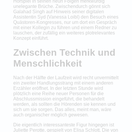
Hörspiel in seinen neun Folgen merkwürdig
unelegante Brüche. Zwischendurch gönnt sich
Galahad Singh auf Hinweis seiner digitalen
Assistentin Syd (Vanessa Loibl) den Besuch eines
Quästoren-Kongresses, nur um dort ein Gespräch
mit einer Kollegin zu führen und einem Redner zu
lauschen, der zufällig ein weiteres plotrelevantes
Konzept einführt.
Zwischen Technik und
Menschlichkeit
Nach der Hälfte der Laufzeit wird recht unvermittelt
ein zweiter Handlungsstrang mit einem anderen
Erzähler eröffnet. In der letzten Stunde wird
plötzlich eine Reihe neuer Personen für die
Abschlussmission eingeführt, die behandelt
werden, als sollten die Hörenden sie kennen und
sich um sie sorgen. Das alles, meint man, wäre
auch organischer möglich gewesen.
Die eigentlich interessanteste Figur hingegen ist
Juliette Perotte, gespielt von Elisa Schlott. Die von