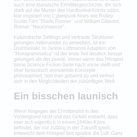
auch eine klassische Ermittlergeschichte, die sich
stark auf die Muster des Hardboiled-Krimis stützt,
klar inspiriert von Cyberpunk-Noirs wie Ridley
Scotts Film "Blade Runner" und William Gibsons
Roman "Neuromancer".
Futuristische Settings und vertraute Strukturen
gelungen miteinander zu verweben, ist ein
Drahtseilakt. In Janine Lüttmanns Adaption von
"Hologrammatica” ist der erste Teil deutlich besser
gelungen als der zweite. Immer wenn das Hörspiel
seine Science-Fiction-Seite nach vorne stellt und
über fantastisch anmutende Konzepte
philosophiert, hört man gebannt zu und verliert
sich in den Möglichkeiten der zukünftigen Welt.
Ein bisschen launisch
Wenn hingegen der Ermittlerplot in den
Vordergrund rückt und das Gefühl entsteht, dass
man sich eigentlich in einem 1940er-Krimi
befindet, der nur zufällig in der Zukunft spielt,
entweicht dem Hörspiel fast spürbar die Luft. Ganz