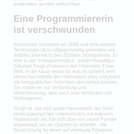
ansteckten, wurden unfruchtbar.
Eine Programmiererin
ist verschwunden
Inzwischen schreiben wir 2088 und eine weitere
Technologie ist so allgegenwärtig geworden wie
mobiles Internet in den 2020ern: Hologramme. Er
lebe in der "Hologrammatica", erklärt Hauptfigur
Galahad Singh (Holonics) den Hörenden. Einer
Welt, in der kaum etwas ist, was es scheint, weil
Menschen mithilfe des Holonetzes alles und jeden
mit holografischen Schichten überziehen können.
Sie nutzen es zur Verkleidung und
Verschönerung, aber auch zum Verdecken von
Verborgenem.
Singh ist, wie sich später herausstellt, der Sohn
eines superreichen Unternehmers mit eigenem
Hyperschall-Jet, hat sich aber von seiner Familie
abgewandt, um als Quästor zu arbeiten - die
Bezeichnung für einen auf vermisste Personen