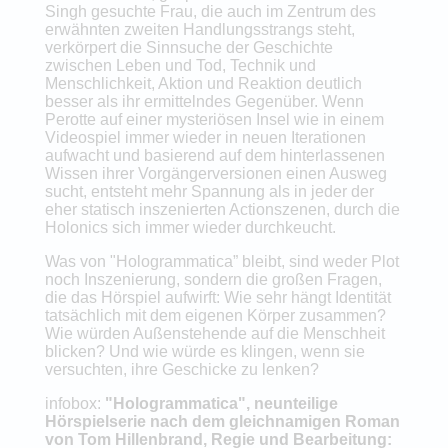
Singh gesuchte Frau, die auch im Zentrum des
erwähnten zweiten Handlungsstrangs steht,
verkörpert die Sinnsuche der Geschichte
zwischen Leben und Tod, Technik und
Menschlichkeit, Aktion und Reaktion deutlich
besser als ihr ermittelndes Gegenüber. Wenn
Perotte auf einer mysteriösen Insel wie in einem
Videospiel immer wieder in neuen Iterationen
aufwacht und basierend auf dem hinterlassenen
Wissen ihrer Vorgängerversionen einen Ausweg
sucht, entsteht mehr Spannung als in jeder der
eher statisch inszenierten Actionszenen, durch die
Holonics sich immer wieder durchkeucht.
Was von "Hologrammatica” bleibt, sind weder Plot
noch Inszenierung, sondern die großen Fragen,
die das Hörspiel aufwirft: Wie sehr hängt Identität
tatsächlich mit dem eigenen Körper zusammen?
Wie würden Außenstehende auf die Menschheit
blicken? Und wie würde es klingen, wenn sie
versuchten, ihre Geschicke zu lenken?
infobox:
"Hologrammatica", neunteilige
Hörspielserie nach dem gleichnamigen Roman
von Tom Hillenbrand, Regie und Bearbeitung: