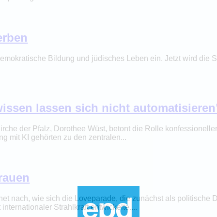
Berben
ür demokratische Bildung und jüdisches Leben ein. Jetzt wird di
wissen lassen sich nicht automatisieren
irche der Pfalz, Dorothee Wüst, betont die Rolle konfessionel
ng mit KI gehörten zu den zentralen...
Frauen
net nach, wie sich die Loveparade, die zunächst als politisc
ternationaler Strahlkraft entwickelte....