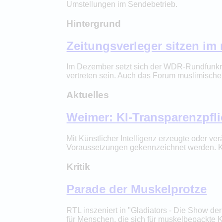
Umstellungen im Sendebetrieb.
Hintergrund
Zeitungsverleger sitzen i
Im Dezember setzt sich der WDR-Rundfunkr
vertreten sein. Auch das Forum muslimische Z
Aktuelles
Weimer: KI-Transparenzpflic
Mit Künstlicher Intelligenz erzeugte oder v
Voraussetzungen gekennzeichnet werden. Kul
Kritik
Parade der Muskelprotze
RTL inszeniert in "Gladiators - Die Show 
für Menschen, die sich für muskelbepackte K