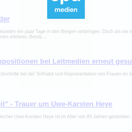
der
Freunden ein paar Tage in den Bergen verbringen. Doch als sie in d
en erklären, Besitz ...
enpositionen bei Leitmedien erneut ges
kschritte bei der Teilhabe und Repräsentation von Frauen im Jo
it" - Trauer um Uwe-Karsten Heye
echer Uwe-Karsten Heye ist im Alter von 85 Jahren gestorben.