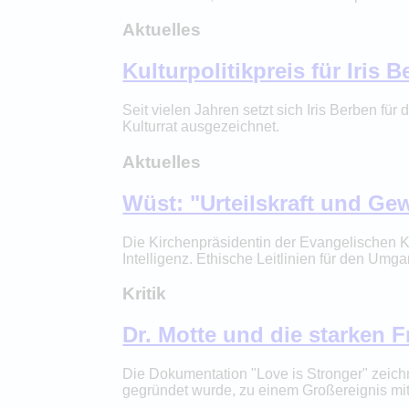
Aktuelles
Kulturpolitikpreis für Iris 
Seit vielen Jahren setzt sich Iris Berben f
Kulturrat ausgezeichnet.
Aktuelles
Wüst: "Urteilskraft und Ge
Die Kirchenpräsidentin der Evangelischen K
Intelligenz. Ethische Leitlinien für den Umga
Kritik
Dr. Motte und die starken 
Die Dokumentation "Love is Stronger" zeich
gegründet wurde, zu einem Großereignis mit in