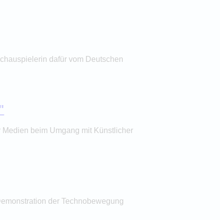
e Schauspielerin dafür vom Deutschen
"
ler Medien beim Umgang mit Künstlicher
he Demonstration der Technobewegung