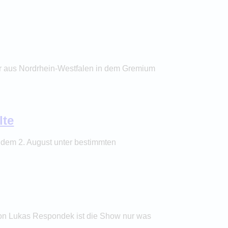
r aus Nordrhein-Westfalen in dem Gremium
lte
t dem 2. August unter bestimmten
von Lukas Respondek ist die Show nur was