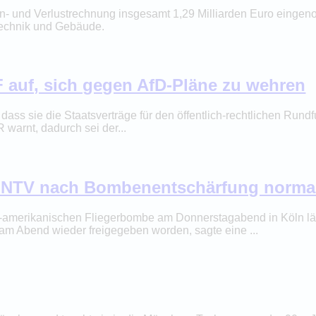
n- und Verlustrechnung insgesamt 1,29 Milliarden Euro eingen
Technik und Gebäude.
 auf, sich gegen AfD-Pläne zu wehren
ass sie die Staatsverträge für den öffentlich-rechtlichen Rundf
 warnt, dadurch sei der...
 NTV nach Bombenentschärfung normali
S-amerikanischen Fliegerbombe am Donnerstagabend in Köln lä
m Abend wieder freigegeben worden, sagte eine ...