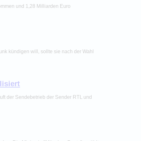
ommen und 1,28 Milliarden Euro
unk kündigen will, sollte sie nach der Wahl
siert
uft der Sendebetrieb der Sender RTL und