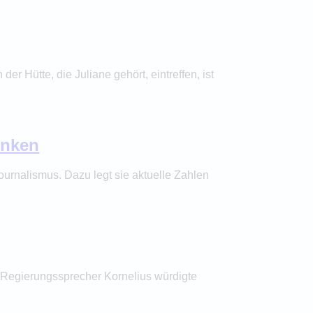
er Hütte, die Juliane gehört, eintreffen, ist
unken
urnalismus. Dazu legt sie aktuelle Zahlen
 Regierungssprecher Kornelius würdigte