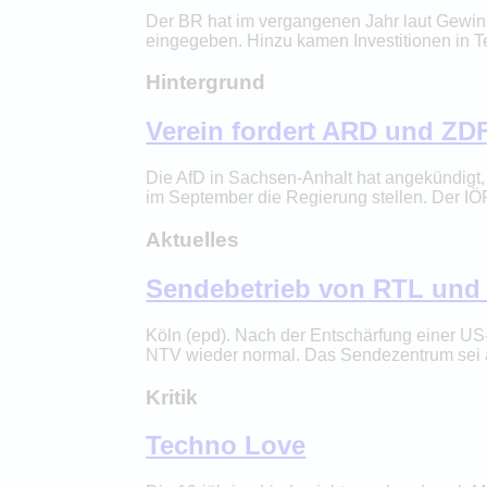
Der BR hat im vergangenen Jahr laut Gewin
eingegeben. Hinzu kamen Investitionen in 
Hintergrund
Verein fordert ARD und ZDF
Die AfD in Sachsen-Anhalt hat angekündigt, d
im September die Regierung stellen. Der IÖR
Aktuelles
Sendebetrieb von RTL und
Köln (epd). Nach der Entschärfung einer U
NTV wieder normal. Das Sendezentrum sei a
Kritik
Techno Love