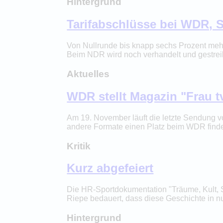
Hintergrund
Tarifabschlüsse bei WDR,
Von Nullrunde bis knapp sechs Prozent meh
Beim NDR wird noch verhandelt und gestreik
Aktuelles
WDR stellt Magazin "Frau 
Am 19. November läuft die letzte Sendung v
andere Formate einen Platz beim WDR finden.
Kritik
Kurz abgefeiert
Die HR-Sportdokumentation "Träume, Kult, Sk
Riepe bedauert, dass diese Geschichte in nu
Hintergrund