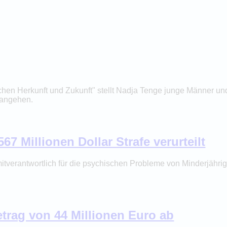
hen Herkunft und Zukunft" stellt Nadja Tenge junge Männer und
 angehen.
67 Millionen Dollar Strafe verurteilt
itverantwortlich für die psychischen Probleme von Minderjährige
etrag von 44 Millionen Euro ab