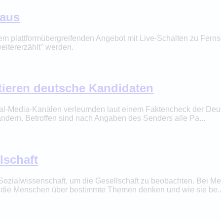
 aus
einem plattformübergreifenden Angebot mit Live-Schalten zu F
eitererzählt" werden.
tieren deutsche Kandidaten
ial-Media-Kanälen verleumden laut einem Faktencheck der De
ndern. Betroffen sind nach Angaben des Senders alle Pa...
lschaft
Sozialwissenschaft, um die Gesellschaft zu beobachten. Bei Med
as die Menschen über bestimmte Themen denken und wie sie be..