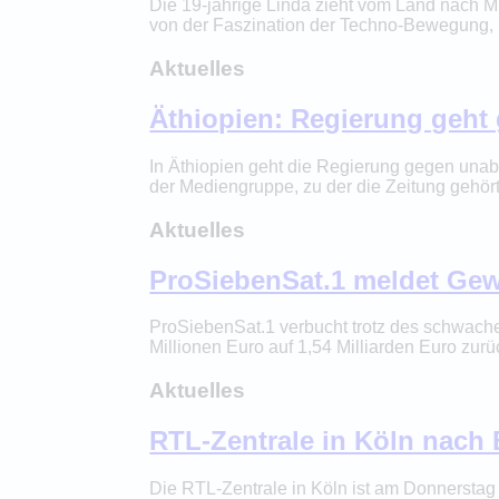
Die 19-jährige Linda zieht vom Land nach M
von der Faszination der Techno-Bewegung, 
Aktuelles
Äthiopien: Regierung geh
In Äthiopien geht die Regierung gegen unab
der Mediengruppe, zu der die Zeitung gehört
Aktuelles
ProSiebenSat.1 meldet Ge
ProSiebenSat.1 verbucht trotz des schwac
Millionen Euro auf 1,54 Milliarden Euro zurü
Aktuelles
RTL-Zentrale in Köln nach
Die RTL-Zentrale in Köln ist am Donnersta