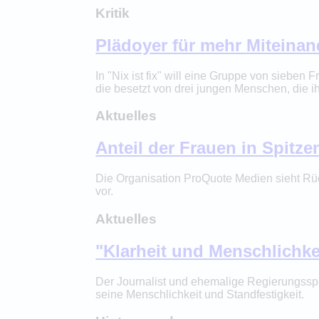
Kritik
Plädoyer für mehr Miteinan
In "Nix ist fix" will eine Gruppe von sieben 
die besetzt von drei jungen Menschen, die ihn
Aktuelles
Anteil der Frauen in Spitz
Die Organisation ProQuote Medien sieht Rüc
vor.
Aktuelles
"Klarheit und Menschlichke
Der Journalist und ehemalige Regierungsspr
seine Menschlichkeit und Standfestigkeit.