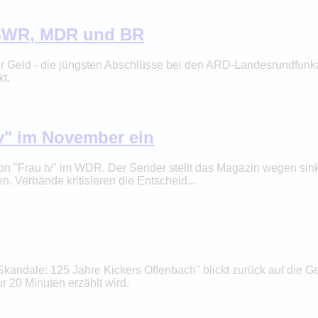
 SWR, MDR und BR
r Geld - die jüngsten Abschlüsse bei den ARD-Landesrundfunka
t.
tv" im November ein
on "Frau tv" im WDR. Der Sender stellt das Magazin wegen sin
 Verbände kritisieren die Entscheid...
andale: 125 Jahre Kickers Offenbach" blickt zurück auf die Ge
r 20 Minuten erzählt wird.