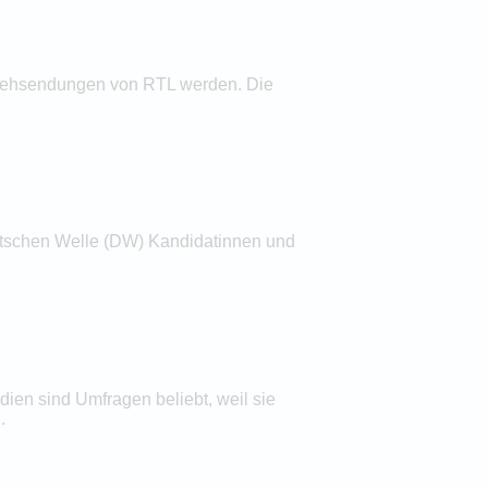
ernsehsendungen von RTL werden. Die
utschen Welle (DW) Kandidatinnen und
ien sind Umfragen beliebt, weil sie
.