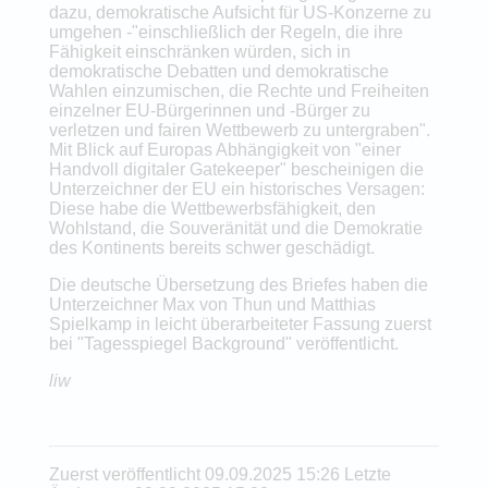
dazu, demokratische Aufsicht für US-Konzerne zu
umgehen -"einschließlich der Regeln, die ihre
Fähigkeit einschränken würden, sich in
demokratische Debatten und demokratische
Wahlen einzumischen, die Rechte und Freiheiten
einzelner EU-Bürgerinnen und -Bürger zu
verletzen und fairen Wettbewerb zu untergraben".
Mit Blick auf Europas Abhängigkeit von "einer
Handvoll digitaler Gatekeeper" bescheinigen die
Unterzeichner der EU ein historisches Versagen:
Diese habe die Wettbewerbsfähigkeit, den
Wohlstand, die Souveränität und die Demokratie
des Kontinents bereits schwer geschädigt.
Die deutsche Übersetzung des Briefes haben die
Unterzeichner Max von Thun und Matthias
Spielkamp in leicht überarbeiteter Fassung zuerst
bei "Tagesspiegel Background" veröffentlicht.
liw
Zuerst veröffentlicht 09.09.2025 15:26 Letzte