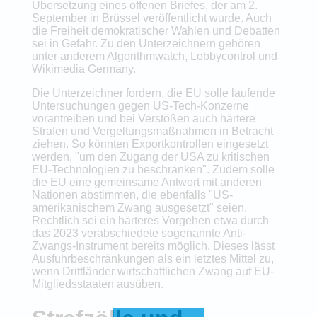
Übersetzung eines offenen Briefes, der am 2.
September in Brüssel veröffentlicht wurde. Auch
die Freiheit demokratischer Wahlen und Debatten
sei in Gefahr. Zu den Unterzeichnern gehören
unter anderem Algorithmwatch, Lobbycontrol und
Wikimedia Germany.
Die Unterzeichner fordern, die EU solle laufende
Untersuchungen gegen US-Tech-Konzerne
vorantreiben und bei Verstößen auch härtere
Strafen und Vergeltungsmaßnahmen in Betracht
ziehen. So könnten Exportkontrollen eingesetzt
werden, "um den Zugang der USA zu kritischen
EU-Technologien zu beschränken". Zudem solle
die EU eine gemeinsame Antwort mit anderen
Nationen abstimmen, die ebenfalls "US-
amerikanischem Zwang ausgesetzt" seien.
Rechtlich sei ein härteres Vorgehen etwa durch
das 2023 verabschiedete sogenannte Anti-
Zwangs-Instrument bereits möglich. Dieses lässt
Ausfuhrbeschränkungen als ein letztes Mittel zu,
wenn Drittländer wirtschaftlichen Zwang auf EU-
Mitgliedsstaaten ausüben.