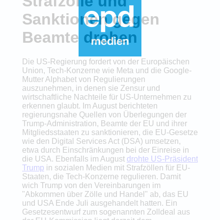
Strafzölle und
Sanktionen gegen
Beamte drohen
Die US-Regierung fordert von der Europäischen
Union, Tech-Konzerne wie Meta und die Google-
Mutter Alphabet von Regulierungen
auszunehmen, in denen sie Zensur und
wirtschaftliche Nachteile für US-Unternehmen zu
erkennen glaubt. Im August berichteten
regierungsnahe Quellen von Überlegungen der
Trump-Administration, Beamte der EU und ihrer
Mitgliedsstaaten zu sanktionieren, die EU-Gesetze
wie den Digital Services Act (DSA) umsetzen,
etwa durch Einschränkungen bei der Einreise in
die USA. Ebenfalls im August
drohte US-Präsident
Trump
in sozialen Medien mit Strafzöllen für EU-
Staaten, die Tech-Konzerne regulieren. Damit
wich Trump von den Vereinbarungen im
"Abkommen über Zölle und Handel" ab, das EU
und USA Ende Juli ausgehandelt hatten. Ein
Gesetzesentwurf zum sogenannten Zolldeal aus