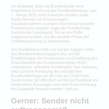
Als feststand, dass die Bundesländer eine
empfohlene Erhöhung des Rundfunkbeitrags zum
1. Januar 2025 nicht umsetzen werden, habe
Radio Bremen mit Einsparungen,
Haushaltssperren und dem Verzicht auf einzelne
Produktionen reagiert, sagte der Rundfunkrats-
Vorsitzende Sondergeld. So sei ein Puffer
aufgebaut worden, um die aktuelle Phase der
Unterfinanzierung zu überbrücken.
Der Rundfunkrat hoffe nun auf ein zügiges Urteil
des Bundesverfassungsgerichts, um die
Empfehlungen der Kommission zur Ermittlung des
Finanzbedarfs der Rundfunkanstalten (KEF)
umzusetzen, erläuterte Sondergeld. Das Gremium
setzt auf eine Anhebung des monatlichen
Rundfunkbeitrags um 58 Cent auf 18,94 Euro.
Damit könne der öffentlich-rechtliche Rundfunk vor
strukturellen Kürzungen und einer Einschränkung
des Angebots bewahrt werden, hieß es.
Gerner: Sender nicht