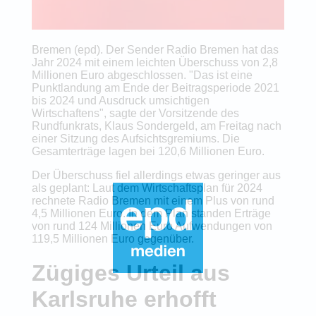
Bremen (epd). Der Sender Radio Bremen hat das
Jahr 2024 mit einem leichten Überschuss von 2,8
Millionen Euro abgeschlossen. "Das ist eine
Punktlandung am Ende der Beitragsperiode 2021
bis 2024 und Ausdruck umsichtigen
Wirtschaftens", sagte der Vorsitzende des
Rundfunkrats, Klaus Sondergeld, am Freitag nach
einer Sitzung des Aufsichtsgremiums. Die
Gesamterträge lagen bei 120,6 Millionen Euro.
Der Überschuss fiel allerdings etwas geringer aus
als geplant: Laut dem Wirtschaftsplan für 2024
rechnete Radio Bremen mit einem Plus von rund
4,5 Millionen Euro. In dem Plan standen Erträge
von rund 124 Millionen Euro Aufwendungen von
119,5 Millionen Euro gegenüber.
Zügiges Urteil aus
Karlsruhe erhofft