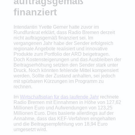
auftragsgemäß
finanziert
Intendantin Yvette Gerner hatte zuvor im
Rundfunkrat erklärt, dass Radio Bremen derzeit
nicht auftragsgemäß finanziert sei. Im
vergangenen Jahr habe der Sender erfolgreich
regionale Angebote realisiert und innovative
Produkte zum Portfolio der ARD beigetragen.
Doch Kostensteigerungen und das Ausbleiben der
Beitragserhöhung setzten den Sender stark unter
Druck. Noch könnten fehlende Mittel kompensiert
werden. Sollte der Zustand anhalten, sei jedoch
mit spürbaren Kürzungen im Programm zu
rechnen.
Im
Wirtschaftsplan für das laufende Jahr
rechnete
Radio Bremen mit Einnahmen in Höhe von 127,62
Millionen Euro und Aufwendungen von 123,25
Millionen Euro. Dies basierte allerdings auf der
Annahme, dass das KEF-Verfahren eingehalten
und die Beitragsempfehlung von 18,94 Euro
umgesetzt wird.