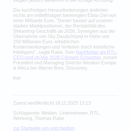
zeigten jedoch weiterhin in die richtige Richtung.
Die kurzfristigen Herausforderungen änderten
nichts am mittelfristigen bereinigten Ebita-Ziel von
einer Milliarde Euro. "Dieser basiert auf unseren
starken Marktpositionen, der Rentabilität des
Streaming-Geschäfts ab 2026, Synergien aus der
Übernahme von Sky Deutschland in Höhe von
250 Millionen Euro, erheblichen
Kostensenkungen und Vorteilen durch künstliche
Intelligenz", sagte Rabe. Sein
Nachfolger als RTL-
CEO wird im Mai 2026 Clément Schwebig
, zurzeit
President und Managing Director Western Europe
& Africa bei Warner Bros. Discovery.
koe
Zuerst veröffentlicht 19.11.2025 13:13
Schlagworte: Medien, Unternehmen, RTL,
Werbung, Thomas Rabe
zur Startseite von epd medien