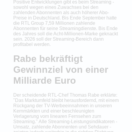
Positive Entwicklungen gibt es beim Streaming -
sowohl wegen eines Zuwachses bei den
zahlenden Abonnenten als auch höherer Abo-
Preise in Deutschland. Bis Ende September hatte
die RTL Group 7,59 Millionen zahlende
Abonnenten für seine Streamingdienste. Bis Ende
des Jahres soll die Acht-Millionen-Marke geknackt
sein. 2026 soll der Streaming-Bereich dann
profitabel werden.
Rabe bekräftigt
Gewinnziel von einer
Milliarde Euro
Der scheidende RTL-Chef Thomas Rabe erklärte:
"Das Marktumfeld bleibt herausfordernd, mit einem
Rückgang der TV-Werbeeinnahmen in unseren
Kernmärkten und einer beschleunigten
Verlagerung vom linearen Fernsehen zum
Streaming." Alle Streaming-Leistungsindikatoren -
Umsatz, zahlende Abonnenten und Sehdauer -