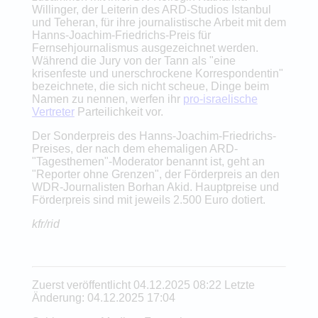
Willinger, der Leiterin des ARD-Studios Istanbul
und Teheran, für ihre journalistische Arbeit mit dem
Hanns-Joachim-Friedrichs-Preis für
Fernsehjournalismus ausgezeichnet werden.
Während die Jury von der Tann als "eine
krisenfeste und unerschrockene Korrespondentin"
bezeichnete, die sich nicht scheue, Dinge beim
Namen zu nennen, werfen ihr
pro-israelische
Vertreter
Parteilichkeit vor.
Der Sonderpreis des Hanns-Joachim-Friedrichs-
Preises, der nach dem ehemaligen ARD-
"Tagesthemen"-Moderator benannt ist, geht an
"Reporter ohne Grenzen", der Förderpreis an den
WDR-Journalisten Borhan Akid. Hauptpreise und
Förderpreis sind mit jeweils 2.500 Euro dotiert.
kfr/rid
Zuerst veröffentlicht 04.12.2025 08:22 Letzte
Änderung: 04.12.2025 17:04