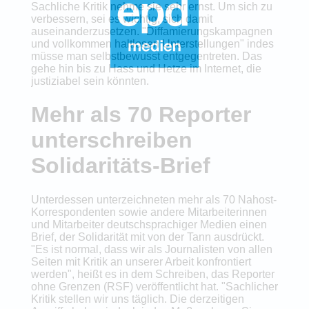
Sachliche Kritik nehme sie sehr ernst. Um sich zu
verbessern, sei es wichtig, sich damit
auseinanderzusetzen. "Diffamierungskampagnen
und vollkommen haltlosen Unterstellungen" indes
müsse man selbstbewusst entgegentreten. Das
gehe hin bis zu Hass und Hetze im Internet, die
justiziabel sein könnten.
Mehr als 70 Reporter
unterschreiben
Solidaritäts-Brief
Unterdessen unterzeichneten mehr als 70 Nahost-
Korrespondenten sowie andere Mitarbeiterinnen
und Mitarbeiter deutschsprachiger Medien einen
Brief, der Solidarität mit von der Tann ausdrückt.
"Es ist normal, dass wir als Journalisten von allen
Seiten mit Kritik an unserer Arbeit konfrontiert
werden", heißt es in dem Schreiben, das Reporter
ohne Grenzen (RSF) veröffentlicht hat. "Sachlicher
Kritik stellen wir uns täglich. Die derzeitigen