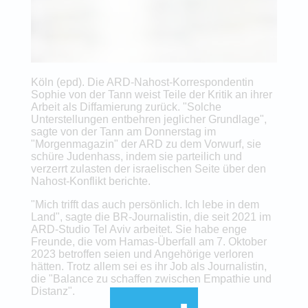
Köln (epd). Die ARD-Nahost-Korrespondentin
Sophie von der Tann weist Teile der Kritik an ihrer
Arbeit als Diffamierung zurück. "Solche
Unterstellungen entbehren jeglicher Grundlage",
sagte von der Tann am Donnerstag im
"Morgenmagazin" der ARD zu dem Vorwurf, sie
schüre Judenhass, indem sie parteilich und
verzerrt zulasten der israelischen Seite über den
Nahost-Konflikt berichte.
"Mich trifft das auch persönlich. Ich lebe in dem
Land", sagte die BR-Journalistin, die seit 2021 im
ARD-Studio Tel Aviv arbeitet. Sie habe enge
Freunde, die vom Hamas-Überfall am 7. Oktober
2023 betroffen seien und Angehörige verloren
hätten. Trotz allem sei es ihr Job als Journalistin,
die "Balance zu schaffen zwischen Empathie und
Distanz".