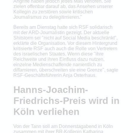
Angriffe haben jedoch jedes Maß verloren. Sie
zielen offenbar darauf ab, das Ansehen unserer
Kollegin zu zerstören sowie kritischen
Journalismus zu delegitimieren."
Bereits am Dienstag hatte sich RSF solidarisch
mit der ARD-Journalistin gezeigt. Der aktuelle
Shitstorm sei "nicht auf Social Media beschränkt",
erklärte die Organisation. Vor diesem Hintergrund
kritisierte RSF auch auch die Rolle von Vertretern
des israelischen Staates. Wenn diese "ihre
Reichweite und ihren Einfluss dazu nutzen,
einzelne Medienschaffende namentlich zu
diffamieren, überschreiten sie eine Grenze", sagte
RSF-Geschäftsführerin Anja Osterhaus.
Hanns-Joachim-
Friedrichs-Preis wird in
Köln verliehen
Von der Tann soll am Donnerstagabend in Köln
zusammen mit ihrer BR-Kollegin Katharina