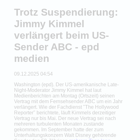
Trotz Suspendierung:
Jimmy Kimmel
verlängert beim US-
Sender ABC - epd
medien
09.12.2025 04:54
Washington (epd). Der US-amerikanische Late-
Night-Moderator Jimmy Kimmel hat laut
Medienberichten am Montag (Ortszeit) seinen
Vertrag mit dem Fernsehsender ABC um ein Jahr
verlängert. Wie der Fachdienst "The Hollywood
Reporter" berichtete, läuft Kimmels derzeitiger
Vertrag nur bis Mai. Der neue Vertrag sei nach
mehreren turbulenten Monaten zustande
gekommen. Im September hatte der zum
Unterhaltungskonzern Walt Disney gehörende