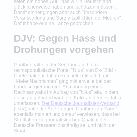
seien ein hohes Gut, "das wir in Deutschland
glücklicherweise haben und schützen müssen".
Damit einher gingen aber auch "besondere
Verantwortung und Sorgfaltspflichten der Medien".
Dafür habe er eine Lanze gebrochen.
DJV: Gegen Hass und
Drohungen vorgehen
Günther hatte in der Sendung auch das
rechtspopulistische Portal "Nius" von Ex-"Bild"-
Chefredakteur Julian Reichelt kritisiert. Laut
"Kieler Nachrichten" ging mittlerweile bei der
Landesregierung eine Abmahnung eines
Rechtsanwalts im Auftrag von "Nius" ein, in dem
diese aufgefordert wird, die Kritik an dem Portal zu
unterlassen.
Der Deutsche Journalisten-Verband
(DJV) hatte die Äußerungen Günthers zu "Nius"
ebenfalls moniert und darauf verwiesen, dass bei
Streitfällen zur journalistischen Qualität der
Deutsche Presserat zuständig sei und nicht der
Staat.