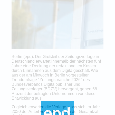
Berlin (epd). Der Großteil der Zeitungsverlage in
Deutschland erwartet innerhalb der nächsten fünf
Jahre eine Deckung der redaktionellen Kosten
durch Einnahmen aus dem Digitalgeschäft. Wie
aus der am Mittwoch in Berlin vorgestellten
Trendumfrage "Zeitungsbranche 2026" des
Bundesverbands Digitalpublisher und
Zeitungsverleger (BDZV) hervorgeht, gehen 68
Prozent der befragten Unternehmen von dieser
Entwicklung aus.
Zugleich erwarten die Verlage, dass sich im Jahr
2030 der Anteil von E-Papern an der Gesamtzahl