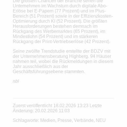
Die größten Chancen der Branche sehen die
Unternehmen im Wachstum durch digitale Abo-
Erlöse bei E-Papern (77 Prozent) und im Plus-
Bereich (51 Prozent) sowie in der Effizienzkosten-
Optimierung durch KI (52 Prozent). Die größten
Herausforderungen bestehen demnach im
Rückgang des Werbemarktes (65 Prozent), im
Mindestlohn (54 Prozent) und im stärkeren
Rückgang der Print-Vertriebserlöse (42 Prozent).
Seine zwölfte Trendstudie erstellte der BDZV mit
der Unternehmensberatung Highberg. 94 Häuser
nahmen teil, wobei die Rückmeldungen in diesem
Jahr ausschließlich aus der
Geschäftsführungsebene stammten.
nbl
Zuerst veröffentlicht 18.02.2026 13:23 Letzte
Änderung: 20.02.2026 11:03
Schlagworte: Medien, Presse, Verbände, NEU