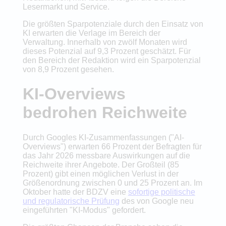
Lesermarkt und Service.
Die größten Sparpotenziale durch den Einsatz von
KI erwarten die Verlage im Bereich der
Verwaltung. Innerhalb von zwölf Monaten wird
dieses Potenzial auf 9,3 Prozent geschätzt. Für
den Bereich der Redaktion wird ein Sparpotenzial
von 8,9 Prozent gesehen.
KI-Overviews
bedrohen Reichweite
Durch Googles KI-Zusammenfassungen ("AI-
Overviews") erwarten 66 Prozent der Befragten für
das Jahr 2026 messbare Auswirkungen auf die
Reichweite ihrer Angebote. Der Großteil (85
Prozent) gibt einen möglichen Verlust in der
Größenordnung zwischen 0 und 25 Prozent an. Im
Oktober hatte der BDZV eine
sofortige politische
und regulatorische Prüfung
des von Google neu
eingeführten "KI-Modus" gefordert.