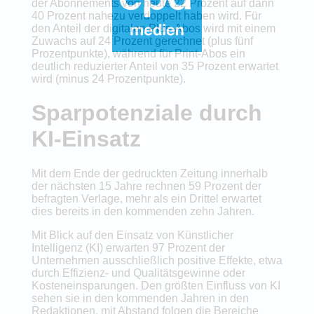
der Abonnements von heute 22 Prozent auf dann
40 Prozent nahezu verdoppelt haben wird. Für
den Anteil der digitalen Plus-Abos wird mit einem
Zuwachs auf 24 Prozent gerechnet (plus fünf
Prozentpunkte), während für Print-Abos ein
deutlich reduzierter Anteil von 35 Prozent erwartet
wird (minus 24 Prozentpunkte).
Sparpotenziale durch
KI-Einsatz
Mit dem Ende der gedruckten Zeitung innerhalb
der nächsten 15 Jahre rechnen 59 Prozent der
befragten Verlage, mehr als ein Drittel erwartet
dies bereits in den kommenden zehn Jahren.
Mit Blick auf den Einsatz von Künstlicher
Intelligenz (KI) erwarten 97 Prozent der
Unternehmen ausschließlich positive Effekte, etwa
durch Effizienz- und Qualitätsgewinne oder
Kosteneinsparungen. Den größten Einfluss von KI
sehen sie in den kommenden Jahren in den
Redaktionen, mit Abstand folgen die Bereiche