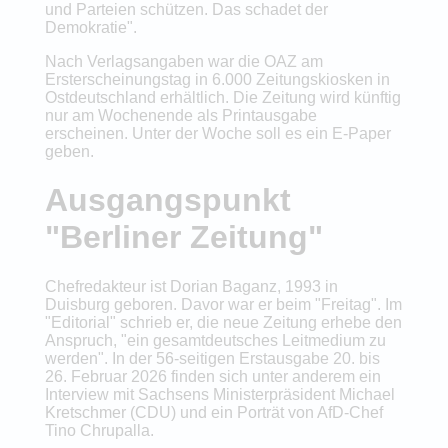
und Parteien schützen. Das schadet der
Demokratie".
Nach Verlagsangaben war die OAZ am
Ersterscheinungstag in 6.000 Zeitungskiosken in
Ostdeutschland erhältlich. Die Zeitung wird künftig
nur am Wochenende als Printausgabe
erscheinen. Unter der Woche soll es ein E-Paper
geben.
Ausgangspunkt
"Berliner Zeitung"
Chefredakteur ist Dorian Baganz, 1993 in
Duisburg geboren. Davor war er beim "Freitag". Im
"Editorial" schrieb er, die neue Zeitung erhebe den
Anspruch, "ein gesamtdeutsches Leitmedium zu
werden". In der 56-seitigen Erstausgabe 20. bis
26. Februar 2026 finden sich unter anderem ein
Interview mit Sachsens Ministerpräsident Michael
Kretschmer (CDU) und ein Porträt von AfD-Chef
Tino Chrupalla.