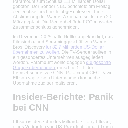
Paramount zum Schluss 111 Milliarden Dollar
geboten. Der Sender NBC berichtete am Freitag,
der Deal sei noch nicht abgeschlossen. Eine
Abstimmung der Warner-Aktionäre sei für den 20.
März geplant. Die Medienbehörde FCC muss den
Zusammenschluss genehmigen.
Im Dezember 2025 hatte Netflix angekündigt, das
Filmstudio- und Streaminggeschäft von Warner
Bros. Discovery
für 82,7 Milliarden US-Dollar
übernehmen zu wollen
. Die TV-Sender sollten in
ein gesondertes Unternehmen ausgegliedert
werden. Paramount wollte dagegen
die gesamte
Gruppe übernehmen
, einschließlich der
Fernsehsender wie CNN. Paramount-CEO David
Ellison sagte, sein Unternehmen könne die
Übernahme zügiger realisieren.
Insider-Berichte: Panik
bei CNN
Ellison ist der Sohn des Milliardärs Larry Ellison,
eines Vertrauten von US-Präsident Donald Trump.