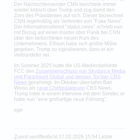
Der Nachrichtensender CNN berichtete immer
wieder kritisch über Trump und zog damit den
Zorn des Präsidenten auf sich. Dieser bezeichnet
CNN regelmäßig als Verbreiter von "Fake News".
Der Informationsdienst "status.news" schrieb nun
mit Bezug auf einen Insider über Panik bei CNN
über den befürchteten neuen Kurs des
Unternehmens. Ellison habe sich größte Mühe
gegeben, Trump zu signalisieren, dass er ein
Verbündeter sei.
Im Sommer 2025 hatte die US-Medienbehörde
FCC den
Zusammenschluss von Skydance Media
und Paramount Global und dessen Tochter CBS
News
genehmigt. Im Oktober übernahm Bari
Weiss als
neue Chefredakteurin
CBS News.
Trump lobte in einem Interview mit dem Sender, er
habe nun "eine großartige neue Führung".
ege
Zuerst veröffentlicht 27.02.2026 15:54 Letzte