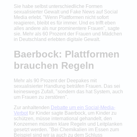
Sie habe selbst unterschiedliche Formen
sexualisierter Gewalt und Fake News auf Social
Media erlebt. "Wenn Plattformen nicht sofort
reagieren, bleibt es für immer. Und es trifft eben
alles andere als nur prominentere Frauen", sagte
sie. Mehr als 60 Prozent der Frauen und Mädchen
in Deutschland erlebten digitale Gewalt.
Baerbock: Plattformen
brauchen Regeln
Mehr als 90 Prozent der Deepakes mit
sexualisierter Handlung beträfen Frauen. Das sei
keineswegs Zufall, "sondern das hat System, auch
um Frauen zu zerstören".
Zur anhaltenden
Debatte um ein Social-Media-
Verbot
für Kinder sagte Baerbock, um Kinder zu
schützen, müsse international gehandelt, den
Konzernen müssten klare Regeln und Leitplanken
gesetzt werden. "Bei Chemikalien im Essen zum
Beispiel sind wir ja auch zu dem Schluss