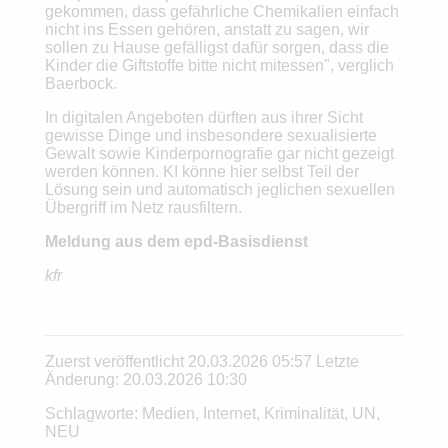
gekommen, dass gefährliche Chemikalien einfach
nicht ins Essen gehören, anstatt zu sagen, wir
sollen zu Hause gefälligst dafür sorgen, dass die
Kinder die Giftstoffe bitte nicht mitessen", verglich
Baerbock.
In digitalen Angeboten dürften aus ihrer Sicht
gewisse Dinge und insbesondere sexualisierte
Gewalt sowie Kinderpornografie gar nicht gezeigt
werden können. KI könne hier selbst Teil der
Lösung sein und automatisch jeglichen sexuellen
Übergriff im Netz rausfiltern.
Meldung aus dem epd-Basisdienst
kfr
Zuerst veröffentlicht 20.03.2026 05:57 Letzte
Änderung: 20.03.2026 10:30
Schlagworte: Medien, Internet, Kriminalität, UN,
NEU