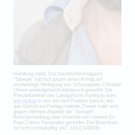
Hamburg (epd). Das Nachrichtenmagazin
"Spiegel" hat sich gegen einen Antrag auf
einstweilige Verfügung von Schauspieler Christian
Ulmen weitestgehend erfolgreich gewehrt. Die
Pressekammer des Landgerichts Hamburg wies
den Antrag
in vier von fünf Punkten zurück, wie
das Gericht am Freitag mitteilte. Dieser hatte sich
gegen mehrere Aspekte der "Spiegel"-
Berichterstattung über Vorwürfe von Ulmens Ex-
Frau Collien Fernandes gerichtet. Der Beschluss
ist nicht rechtskräftig. (AZ: 324 O 149/26)