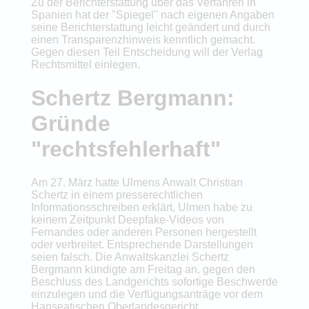
Zu der Berichterstattung über das Verfahren in
Spanien hat der "Spiegel" nach eigenen Angaben
seine Berichterstattung leicht geändert und durch
einen Transparenzhinweis kenntlich gemacht.
Gegen diesen Teil Entscheidung will der Verlag
Rechtsmittel einlegen.
Schertz Bergmann:
Gründe
"rechtsfehlerhaft"
Am 27. März hatte Ulmens Anwalt Christian
Schertz in einem presserechtlichen
Informationsschreiben erklärt, Ulmen habe zu
keinem Zeitpunkt Deepfake-Videos von
Fernandes oder anderen Personen hergestellt
oder verbreitet. Entsprechende Darstellungen
seien falsch. Die Anwaltskanzlei Schertz
Bergmann kündigte am Freitag an, gegen den
Beschluss des Landgerichts sofortige Beschwerde
einzulegen und die Verfügungsanträge vor dem
Hanseatischen Oberlandesgericht