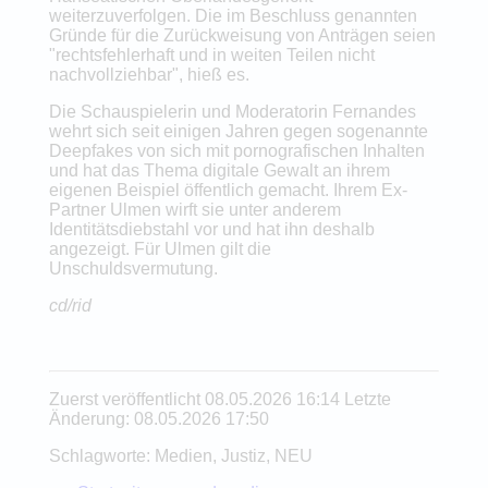
weiterzuverfolgen. Die im Beschluss genannten
Gründe für die Zurückweisung von Anträgen seien
"rechtsfehlerhaft und in weiten Teilen nicht
nachvollziehbar", hieß es.
Die Schauspielerin und Moderatorin Fernandes
wehrt sich seit einigen Jahren gegen sogenannte
Deepfakes von sich mit pornografischen Inhalten
und hat das Thema digitale Gewalt an ihrem
eigenen Beispiel öffentlich gemacht. Ihrem Ex-
Partner Ulmen wirft sie unter anderem
Identitätsdiebstahl vor und hat ihn deshalb
angezeigt. Für Ulmen gilt die
Unschuldsvermutung.
cd/rid
Zuerst veröffentlicht 08.05.2026 16:14 Letzte
Änderung: 08.05.2026 17:50
Schlagworte: Medien, Justiz, NEU