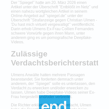
Der "Spiegel" hatte am 20. März 2026 einen
Artikel unter der Überschrift "Entblößt im Netz" und
einen nahezu wortgleichen Artikel in seinem
Online-Angebot auf "spiegel.de" unter der
Überschrift "Strafanzeige gegen Christian Ulmen -
'Du hast mich virtuell vergewaltigt'" veröffentlicht.
Darin erhob Ulmens Ex-Frau Collien Fernandes
schwere Vorwürfe gegen ihren Mann, unter
anderem ging es um pornografische Deepfake-
Videos.
Zulässige
Verdachtsberichterstattu
Ulmens Anwälte hatten mehrere Passagen
beanstandet. Sie forderten demnach unter
anderem, der "Spiegel" solle es unterlassen, den
Verdacht zu erwecken und/oder erwecken zu
lassen, Ulmen habe Deepfake-Videos seiner Ex-
Frau hergestellt und/oder verbreitet.
Die Richter erklärten nun, der Verdacht, Ulmen