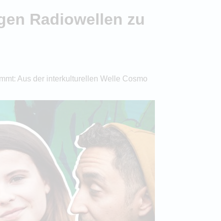
gen Radiowellen zu
mt: Aus der interkulturellen Welle Cosmo