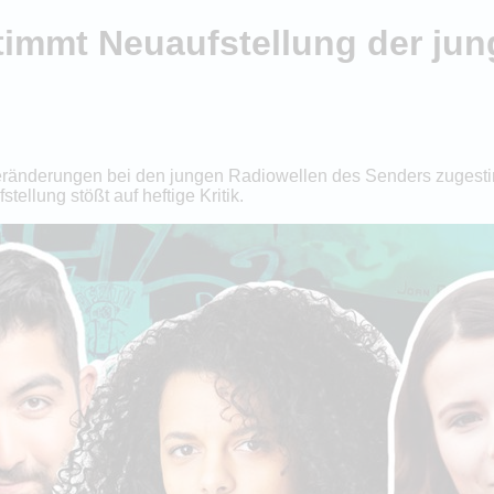
immt Neuaufstellung der jun
änderungen bei den jungen Radiowellen des Senders zugestim
ellung stößt auf heftige Kritik.