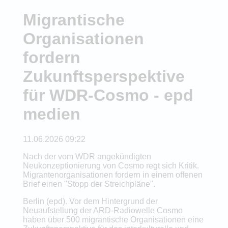
Migrantische
Organisationen
fordern
Zukunftsperspektive
für WDR-Cosmo - epd
medien
11.06.2026 09:22
Nach der vom WDR angekündigten
Neukonzeptionierung von Cosmo regt sich Kritik.
Migrantenorganisationen fordern in einem offenen
Brief einen "Stopp der Streichpläne".
Berlin (epd). Vor dem Hintergrund der
Neuaufstellung der ARD-Radiowelle Cosmo
haben über 500 migrantische Organisationen eine