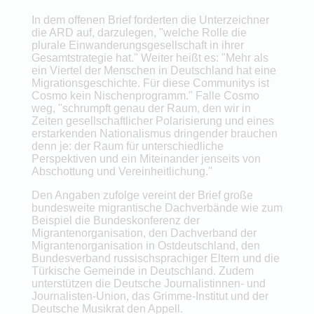
In dem offenen Brief forderten die Unterzeichner
die ARD auf, darzulegen, "welche Rolle die
plurale Einwanderungsgesellschaft in ihrer
Gesamtstrategie hat." Weiter heißt es: "Mehr als
ein Viertel der Menschen in Deutschland hat eine
Migrationsgeschichte. Für diese Communitys ist
Cosmo kein Nischenprogramm." Falle Cosmo
weg, "schrumpft genau der Raum, den wir in
Zeiten gesellschaftlicher Polarisierung und eines
erstarkenden Nationalismus dringender brauchen
denn je: der Raum für unterschiedliche
Perspektiven und ein Miteinander jenseits von
Abschottung und Vereinheitlichung."
Den Angaben zufolge vereint der Brief große
bundesweite migrantische Dachverbände wie zum
Beispiel die Bundeskonferenz der
Migrantenorganisation, den Dachverband der
Migrantenorganisation in Ostdeutschland, den
Bundesverband russischsprachiger Eltern und die
Türkische Gemeinde in Deutschland. Zudem
unterstützen die Deutsche Journalistinnen- und
Journalisten-Union, das Grimme-Institut und der
Deutsche Musikrat den Appell.