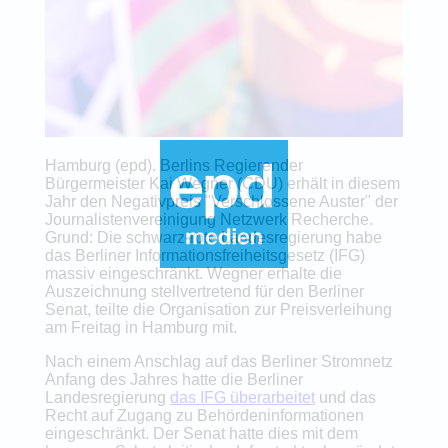
Hamburg (epd). Berlins Regierender
Bürgermeister Kai Wegner (CDU) erhält in diesem
Jahr den Negativpreis "Verschlossene Auster" der
Journalistenvereinigung Netzwerk Recherche.
Grund: Die schwarz-rote Landesregierung habe
das Berliner Informationsfreiheitsgesetz (IFG)
massiv eingeschränkt. Wegner erhalte die
Auszeichnung stellvertretend für den Berliner
Senat, teilte die Organisation zur Preisverleihung
am Freitag in Hamburg mit.
Nach einem Anschlag auf das Berliner Stromnetz
Anfang des Jahres hatte die Berliner
Landesregierung
das IFG überarbeitet
und das
Recht auf Zugang zu Behördeninformationen
eingeschränkt. Der Senat hatte dies mit dem