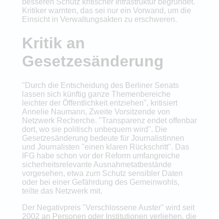
besseren Schutz kritischer Infrastruktur begründet.
Kritiker warnten, das sei nur ein Vorwand, um die
Einsicht in Verwaltungsakten zu erschweren.
Kritik an
Gesetzesänderung
"Durch die Entscheidung des Berliner Senats
lassen sich künftig ganze Themenbereiche
leichter der Öffentlichkeit entziehen", kritisiert
Annelie Naumann, Zweite Vorsitzende von
Netzwerk Recherche. "Transparenz endet offenbar
dort, wo sie politisch unbequem wird". Die
Gesetzesänderung bedeute für Journalistinnen
und Journalisten "einen klaren Rückschritt". Das
IFG habe schon vor der Reform umfangreiche
sicherheitsrelevante Ausnahmetatbestände
vorgesehen, etwa zum Schutz sensibler Daten
oder bei einer Gefährdung des Gemeinwohls,
teilte das Netzwerk mit.
Der Negativpreis "Verschlossene Auster" wird seit
2002 an Personen oder Institutionen verliehen, die