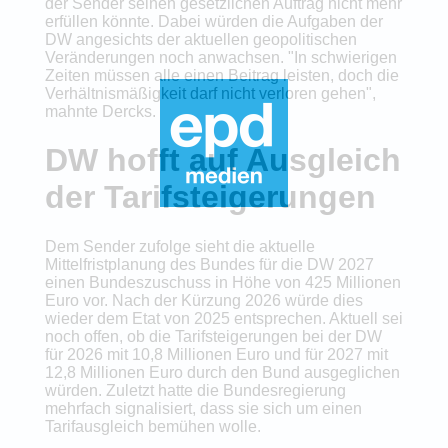
der Sender seinen gesetzlichen Auftrag nicht mehr
erfüllen könnte. Dabei würden die Aufgaben der
DW angesichts der aktuellen geopolitischen
Veränderungen noch anwachsen. "In schwierigen
Zeiten müssen alle einen Beitrag leisten, doch die
Verhältnismäßigkeit darf nicht verloren gehen",
mahnte Dercks.
DW hofft auf Ausgleich
der Tarifsteigerungen
Dem Sender zufolge sieht die aktuelle
Mittelfristplanung des Bundes für die DW 2027
einen Bundeszuschuss in Höhe von 425 Millionen
Euro vor. Nach der Kürzung 2026 würde dies
wieder dem Etat von 2025 entsprechen. Aktuell sei
noch offen, ob die Tarifsteigerungen bei der DW
für 2026 mit 10,8 Millionen Euro und für 2027 mit
12,8 Millionen Euro durch den Bund ausgeglichen
würden. Zuletzt hatte die Bundesregierung
mehrfach signalisiert, dass sie sich um einen
Tarifausgleich bemühen wolle.