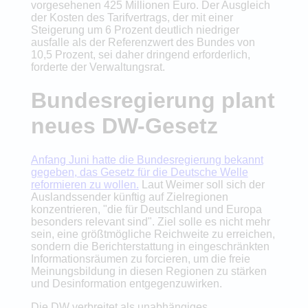
vorgesehenen 425 Millionen Euro. Der Ausgleich
der Kosten des Tarifvertrags, der mit einer
Steigerung um 6 Prozent deutlich niedriger
ausfalle als der Referenzwert des Bundes von
10,5 Prozent, sei daher dringend erforderlich,
forderte der Verwaltungsrat.
Bundesregierung plant
neues DW-Gesetz
Anfang Juni hatte die Bundesregierung bekannt
gegeben, das Gesetz für die Deutsche Welle
reformieren zu wollen.
Laut Weimer soll sich der
Auslandssender künftig auf Zielregionen
konzentrieren, "die für Deutschland und Europa
besonders relevant sind". Ziel solle es nicht mehr
sein, eine größtmögliche Reichweite zu erreichen,
sondern die Berichterstattung in eingeschränkten
Informationsräumen zu forcieren, um die freie
Meinungsbildung in diesen Regionen zu stärken
und Desinformation entgegenzuwirken.
Die DW verbreitet als unabhängiges