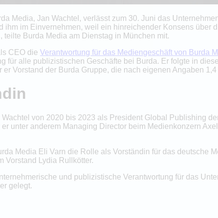
rda Media, Jan Wachtel, verlässt zum 30. Juni das Unternehme
d ihm im Einvernehmen, weil ein hinreichender Konsens über die
 teilte Burda Media am Dienstag in München mit.
 als CEO die
Verantwortung für das Mediengeschäft von Burda 
 für alle publizistischen Geschäfte bei Burda. Er folgte in diese
er Vorstand der Burda Gruppe, die nach eigenen Angaben 1,4 M
ndin
 Wachtel von 2020 bis 2023 als President Global Publishing 
 er unter anderem Managing Director beim Medienkonzern Axel
da Media Eli Varn die Rolle als Vorständin für das deutsche M
 Vorstand Lydia Rullkötter.
nternehmerische und publizistische Verantwortung für das Unt
r gelegt.