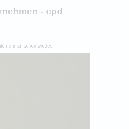
ernehmen - epd
 Unternehmen schon wieder.