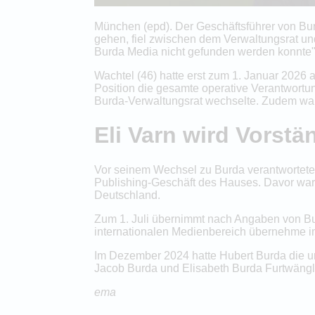
München (epd). Der Geschäftsführer von Bu
gehen, fiel zwischen dem Verwaltungsrat un
Burda Media nicht gefunden werden konnte",
Wachtel (46) hatte erst zum 1. Januar 2026
Position die gesamte operative Verantwortung
Burda-Verwaltungsrat wechselte. Zudem war 
Eli Varn wird Vorstä
Vor seinem Wechsel zu Burda verantwortete
Publishing-Geschäft des Hauses. Davor war
Deutschland.
Zum 1. Juli übernimmt nach Angaben von Bur
internationalen Medienbereich übernehme im
Im Dezember 2024 hatte Hubert Burda die u
Jacob Burda und Elisabeth Burda Furtwängle
ema