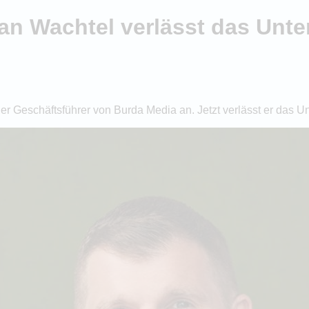
an Wachtel verlässt das Unt
uer Geschäftsführer von Burda Media an. Jetzt verlässt er das