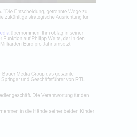
n. "Die Entscheidung, getrennte Wege zu
 zukünftige strategische Ausrichtung für
Media
übernommen. Ihm oblag in seiner
r Funktion auf Philipp Welte, der in den
illiarden Euro pro Jahr umsetzt.
der Bauer Media Group das gesamte
 Springer und Geschäftsführer von RTL
ediengeschäft. Die Verantwortung für den
ernehmen in die Hände seiner beiden Kinder