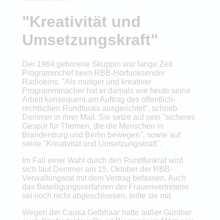
"Kreativität und
Umsetzungskraft"
Der 1964 geborene Skuppin war lange Zeit
Programmchef beim RBB-Hörfunksender
Radioeins. "Als mutiger und kreativer
Programmmacher hat er damals wie heute seine
Arbeit konsequent am Auftrag des öffentlich-
rechtlichen Rundfunks ausgerichtet", schrieb
Demmer in ihrer Mail. Sie setze auf sein "sicheres
Gespür für Themen, die die Menschen in
Brandenburg und Berlin bewegen", sowie auf
seine "Kreativität und Umsetzungskraft".
Im Fall einer Wahl durch den Rundfunkrat wird
sich laut Demmer am 15. Oktober der RBB-
Verwaltungsrat mit dem Vertrag befassen. Auch
das Beteiligungsverfahren der Frauenvertreterin
sei noch nicht abgeschlossen, teilte sie mit.
Wegen der Causa Gelbhaar hatte außer Günther