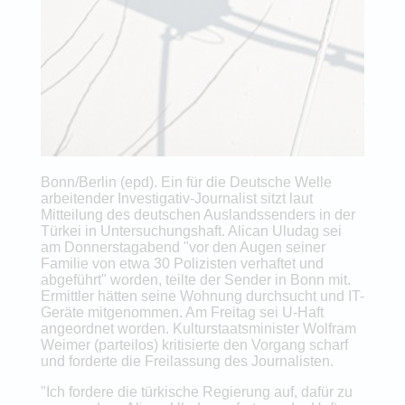
Bonn/Berlin (epd). Ein für die Deutsche Welle
arbeitender Investigativ-Journalist sitzt laut
Mitteilung des deutschen Auslandssenders in der
Türkei in Untersuchungshaft. Alican Uludag sei
am Donnerstagabend "vor den Augen seiner
Familie von etwa 30 Polizisten verhaftet und
abgeführt" worden, teilte der Sender in Bonn mit.
Ermittler hätten seine Wohnung durchsucht und IT-
Geräte mitgenommen. Am Freitag sei U-Haft
angeordnet worden. Kulturstaatsminister Wolfram
Weimer (parteilos) kritisierte den Vorgang scharf
und forderte die Freilassung des Journalisten.
"Ich fordere die türkische Regierung auf, dafür zu