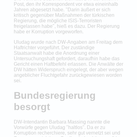
Post, den ihr Korrespondent vor etwa eineinhalb
Jahren abgesetzt habe. "Darin äußert er sich
kritisch gegenüber Maßnahmen der türkischen
Regierung, die mögliche ISIS-Terroristen
freigelassen habe", hieß es dazu. Der Regierung
habe er Korruption vorgeworfen.
Uludag wurde nach DW-Angaben am Freitag dem
Haftrichter vorgeführt. Der zuständige
Staatsanwalt habe die Anordnung einer
Untersuchungshaft gefordert, daraufhin habe das
Gericht einen Haftbefehl erlassen. Die Anwälte der
DW hätten Widerspruch eingelegt, der aber wegen
angeblicher Fluchtgefahr zurückgewiesen worden
sei.
Bundesregierung
besorgt
DW-Intendantin Barbara Massing nannte die
Vorwürfe gegen Uludag "haltlos". Da er zu
Korruption recherchiere, sehr gut vernetzt sei und