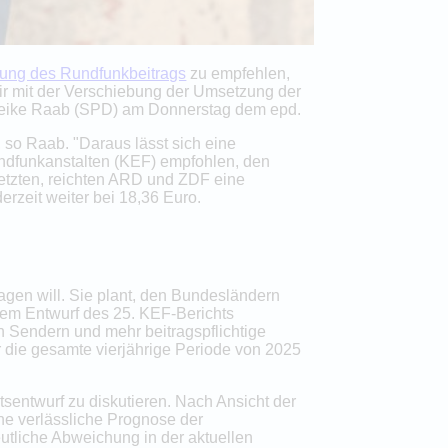
bung des Rundfunkbeitrags
zu empfehlen,
wir mit der Verschiebung der Umsetzung der
 Heike Raab (SPD) am Donnerstag dem epd.
 so Raab. "Daraus lässt sich eine
ndfunkanstalten (KEF) empfohlen, den
etzten, reichten ARD und ZDF eine
 derzeit weiter bei 18,36 Euro.
gen will. Sie plant, den Bundesländern
dem Entwurf des 25. KEF-Berichts
en Sendern und mehr beitragspflichtige
die gesamte vierjährige Periode von 2025
sentwurf zu diskutieren. Nach Ansicht der
ine verlässliche Prognose der
utliche Abweichung in der aktuellen