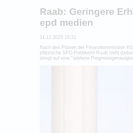
Raab: Geringere Erh
epd medien
11.12.2025 15:31
Nach den Plänen der Finanzkommission KEF 
pfälzische SPD-Politikerin Raab sieht dadu
dringt auf eine "stärkere Prognosegenauigke