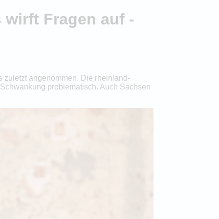
irft Fragen auf -
s zuletzt angenommen. Die rheinland-
 die Schwankung problematisch. Auch Sachsen