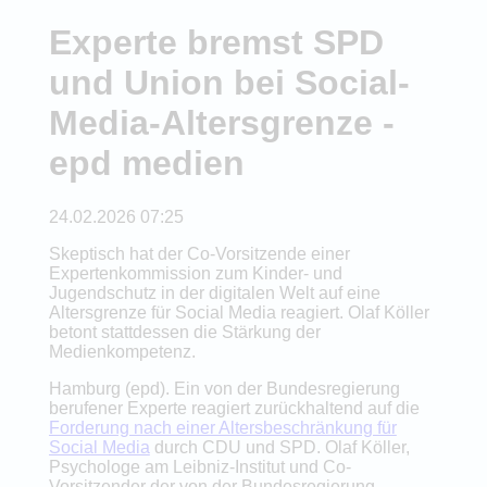
Experte bremst SPD
und Union bei Social-
Media-Altersgrenze -
epd medien
24.02.2026 07:25
Skeptisch hat der Co-Vorsitzende einer
Expertenkommission zum Kinder- und
Jugendschutz in der digitalen Welt auf eine
Altersgrenze für Social Media reagiert. Olaf Köller
betont stattdessen die Stärkung der
Medienkompetenz.
Hamburg (epd). Ein von der Bundesregierung
berufener Experte reagiert zurückhaltend auf die
Forderung nach einer Altersbeschränkung für
Social Media
durch CDU und SPD. Olaf Köller,
Psychologe am Leibniz-Institut und Co-
Vorsitzender der von der Bundesregierung