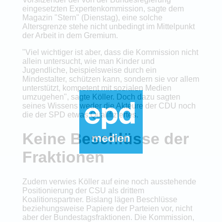
eingesetzten Expertenkommission, sagte dem
Magazin "Stern" (Dienstag), eine solche
Altersgrenze stehe nicht unbedingt im Mittelpunkt
der Arbeit in dem Gremium.
"Viel wichtiger ist aber, dass die Kommission nicht
allein untersucht, wie man Kinder und
Jugendliche, beispielsweise durch ein
Mindestalter, schützen kann, sondern sie vor allem
unterstützt, kompetent mit sozialen Medien
umzugehen", sagte Köller. Doch dazu sagten
seines Wissens weder die Akteure der CDU noch
die der SPD etwas Qualifiziertes.
Keine Beschlüsse der
Fraktionen
Zudem verwies Köller auf eine noch ausstehende
Positionierung der CSU als drittem
Koalitionspartner. Bislang lägen Beschlüsse
beziehungsweise Papiere der Parteien vor, nicht
aber der Bundestagsfraktionen. Die Kommission,