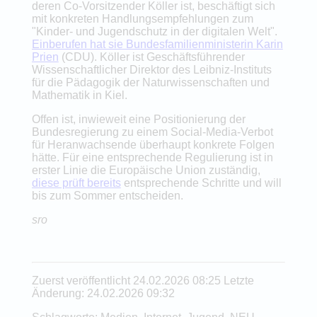
deren Co-Vorsitzender Köller ist, beschäftigt sich
mit konkreten Handlungsempfehlungen zum
"Kinder- und Jugendschutz in der digitalen Welt".
Einberufen hat sie Bundesfamilienministerin Karin
Prien
(CDU). Köller ist Geschäftsführender
Wissenschaftlicher Direktor des Leibniz-Instituts
für die Pädagogik der Naturwissenschaften und
Mathematik in Kiel.
Offen ist, inwieweit eine Positionierung der
Bundesregierung zu einem Social-Media-Verbot
für Heranwachsende überhaupt konkrete Folgen
hätte. Für eine entsprechende Regulierung ist in
erster Linie die Europäische Union zuständig,
diese prüft bereits
entsprechende Schritte und will
bis zum Sommer entscheiden.
sro
Zuerst veröffentlicht 24.02.2026 08:25 Letzte
Änderung: 24.02.2026 09:32