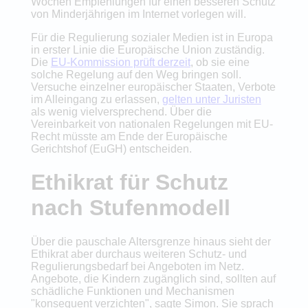
Wochen Empfehlungen für einen besseren Schutz
von Minderjährigen im Internet vorlegen will.
Für die Regulierung sozialer Medien ist in Europa
in erster Linie die Europäische Union zuständig.
Die
EU-Kommission prüft derzeit
, ob sie eine
solche Regelung auf den Weg bringen soll.
Versuche einzelner europäischer Staaten, Verbote
im Alleingang zu erlassen,
gelten unter Juristen
als wenig vielversprechend. Über die
Vereinbarkeit von nationalen Regelungen mit EU-
Recht müsste am Ende der Europäische
Gerichtshof (EuGH) entscheiden.
Ethikrat für Schutz
nach Stufenmodell
Über die pauschale Altersgrenze hinaus sieht der
Ethikrat aber durchaus weiteren Schutz- und
Regulierungsbedarf bei Angeboten im Netz.
Angebote, die Kindern zugänglich sind, sollten auf
schädliche Funktionen und Mechanismen
"konsequent verzichten", sagte Simon. Sie sprach