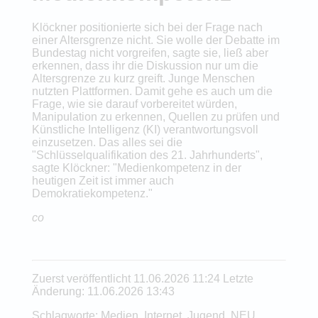
Klöckner positionierte sich bei der Frage nach
einer Altersgrenze nicht. Sie wolle der Debatte im
Bundestag nicht vorgreifen, sagte sie, ließ aber
erkennen, dass ihr die Diskussion nur um die
Altersgrenze zu kurz greift. Junge Menschen
nutzten Plattformen. Damit gehe es auch um die
Frage, wie sie darauf vorbereitet würden,
Manipulation zu erkennen, Quellen zu prüfen und
Künstliche Intelligenz (KI) verantwortungsvoll
einzusetzen. Das alles sei die
"Schlüsselqualifikation des 21. Jahrhunderts",
sagte Klöckner: "Medienkompetenz in der
heutigen Zeit ist immer auch
Demokratiekompetenz."
co
Zuerst veröffentlicht 11.06.2026 11:24 Letzte
Änderung: 11.06.2026 13:43
Schlagworte: Medien, Internet, Jugend, NEU