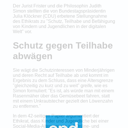
Der Jurist Frister und die Philosophin Judith
Simon stellten die von Bundestagspräsidentin
Julia Klöckner (CDU) erbetene Stellungnahme
des Ethikrats zu "Schutz, Teilhabe und Befähigung
von Kindern und Jugendlichen in der digitalen
Welt" vor.
Schutz gegen Teilhabe
abwägen
Sie wägt die Schutzinteressen von Minderjährigen
und deren Recht auf Teilhabe ab und kommt im
Ergebnis zu dem Schluss, dass eine Altersgrenze
"gleichzeitig zu kurz und zu weit" greife, wie es
Simon formuliert: "Es ist, als würde man mit einem
Rasenmäher über das Gemüsebeet fahren, statt
mit einem Unkrautstecher gezielt den Löwenzahn
zu entfernen."
In dem 42-seitigen Papier argumentiert der
Ethikrat, dass Kinder und Jugendliche bei einer
Social-Media-Altersgrenze auf Online- und