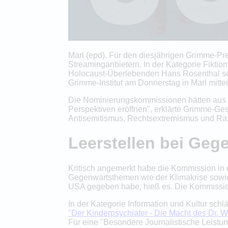
Marl (epd). Für den diesjährigen Grimme-Pr
Streaminganbietern. In der Kategorie Fiktio
Holocaust-Überlebenden Hans Rosenthal s
Grimme-Institut am Donnerstag in Marl mittei
Die Nominierungskommissionen hätten aus m
Perspektiven eröffnen", erklärte Grimme-G
Antisemitismus, Rechtsextremismus und Rass
Leerstellen bei Ge
Kritisch angemerkt habe die Kommission in d
Gegenwartsthemen wie der Klimakrise sowie 
USA gegeben habe, hieß es. Die Kommission
In der Kategorie Information und Kultur sc
"Der Kinderpsychiater - Die Macht des Dr. Wi
Für eine "Besondere Journalistische Leistun