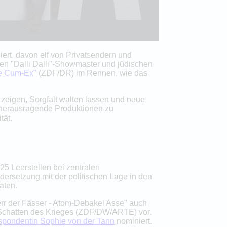
ert, davon elf von Privatsendern und
den "Dalli Dalli"-Showmaster und jüdischen
re Cum-Ex"
(ZDF/DR) im Rennen, wie das
zeigen, Sorgfalt walten lassen und neue
 herausragende Produktionen zu
tät.
25 Leerstellen bei zentralen
ersetzung mit der politischen Lage in den
aten.
err der Fässer - Atom-Debakel Asse" auch
hatten des Krieges (ZDF/DW/ARTE) vor.
pondentin Sophie von der Tann
nominiert.