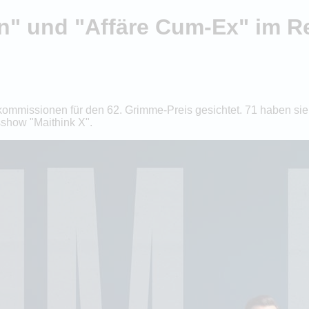
lin" und "Affäre Cum-Ex" im
mmissionen für den 62. Grimme-Preis gesichtet. 71 haben sie 
show "Maithink X".